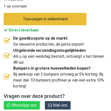
1 op voorraad
Toevoegen in winkelmand
Direct leverbaar
De goedkoopste op de markt
De nieuwste producten, de juiste prijzen!
Uitgebreide verzendingsmogelijkheden
Als u op een werkdag bestelt, ontvangt u het binnen
48 uur.
Bumpers in grotere hoeveelheden kopen?
Bij aankoop van 3 bumpers ontvang je 5% korting. Bij
meer dan 10 bumpers profiteer je van een extra 10%
korting!
Vragen over deze product?
WhatsApp ons
Mail ons