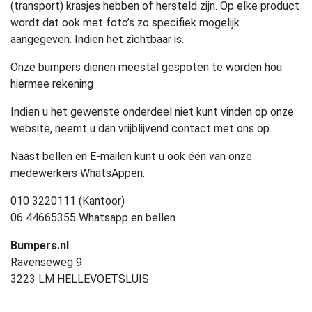
(transport) krasjes hebben of hersteld zijn. Op elke product
wordt dat ook met foto’s zo specifiek mogelijk
aangegeven. Indien het zichtbaar is.
Onze bumpers dienen meestal gespoten te worden hou
hiermee rekening
Indien u het gewenste onderdeel niet kunt vinden op onze
website, neemt u dan vrijblijvend contact met ons op.
Naast bellen en E-mailen kunt u ook één van onze
medewerkers WhatsAppen.
010 3220111 (Kantoor)
06 44665355 Whatsapp en bellen
Bumpers.nl
Ravenseweg 9
3223 LM HELLEVOETSLUIS