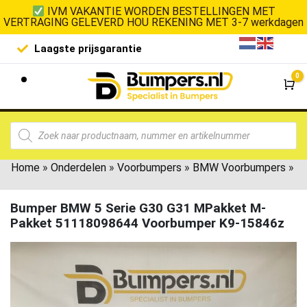
IVM VAKANTIE WORDEN BESTELLINGEN MET
VERTRAGING GELEVERD HOU REKENING MET 3-7 werkdagen
Laagste prijsgarantie
De goedko
0
Wi
Home
»
Onderdelen
»
Voorbumpers
»
BMW Voorbumpers
»
Bumper BMW 5 Serie G30 G31 MPakket M-
Pakket 51118098644 Voorbumper K9-15846z