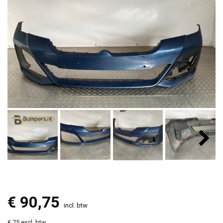
€
90,75
incl. btw
€ 75 excl. btw