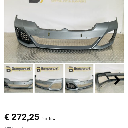
€
272,25
incl. btw