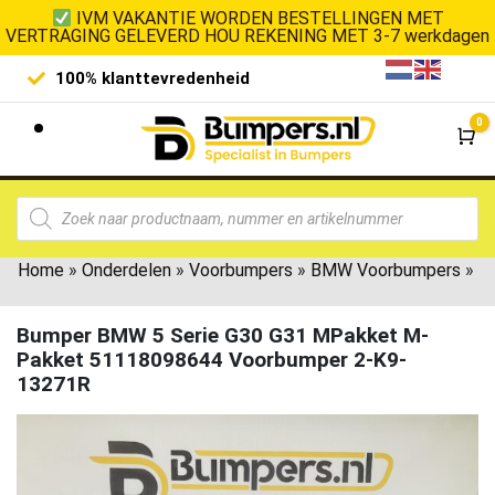
IVM VAKANTIE WORDEN BESTELLINGEN MET
VERTRAGING GELEVERD HOU REKENING MET 3-7 werkdagen
100% klanttevredenheid
Laagste 
0
Wi
Home
»
Onderdelen
»
Voorbumpers
»
BMW Voorbumpers
»
Bumper BMW 5 Serie G30 G31 MPakket M-
Pakket 51118098644 Voorbumper 2-K9-
13271R