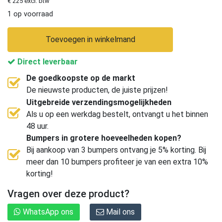
€ 225 excl. btw
1 op voorraad
Toevoegen in winkelmand
Direct leverbaar
De goedkoopste op de markt
De nieuwste producten, de juiste prijzen!
Uitgebreide verzendingsmogelijkheden
Als u op een werkdag bestelt, ontvangt u het binnen
48 uur.
Bumpers in grotere hoeveelheden kopen?
Bij aankoop van 3 bumpers ontvang je 5% korting. Bij
meer dan 10 bumpers profiteer je van een extra 10%
korting!
Vragen over deze product?
WhatsApp ons
Mail ons