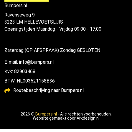
Bumpers.nl
Ravenseweg 9
3223 LM HELLEVOETSLUIS
Openingstijden
Maandag - Vrijdag 09:00 - 17:00
Zaterdag (OP AFSPRAAK) Zondag GESLOTEN
E-mail: info@bumpers.nl
Kvk: 82903468
BTW: NL003521158B36
Routebeschrijving naar Bumpers.nl
2026 ©
Bumpers.nl
- Alle rechten voorbehouden.
Website gemaakt door
Arkdesign.nl