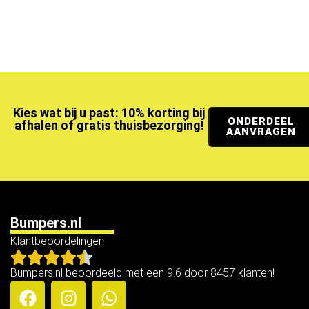
Kies wat bij u past: 10% korting bij
ONDERDEEL
afhalen of gratis thuisbezorging!
AANVRAGEN
Bumpers.nl
Klantbeoordelingen
Bumpers.nl beoordeeld met een 9.6 door 8457 klanten!