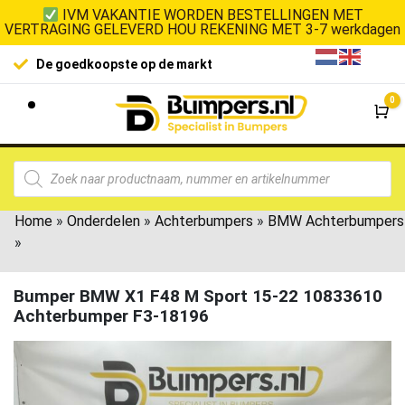
IVM VAKANTIE WORDEN BESTELLINGEN MET
VERTRAGING GELEVERD HOU REKENING MET 3-7 werkdagen
100% klanttevrede
oedkoopste op de markt
0
Wi
Home
»
Onderdelen
»
Achterbumpers
»
BMW Achterbumpers
»
Bumper BMW X1 F48 M Sport 15-22 10833610
Achterbumper F3-18196