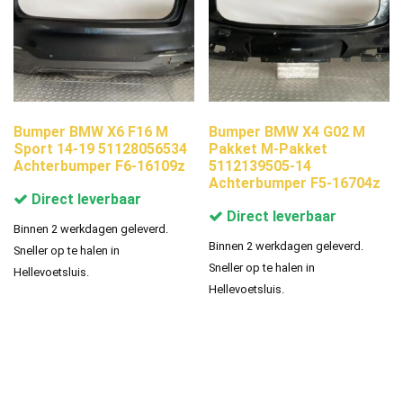
Bumper BMW X6 F16 M
Bumper BMW X4 G02 M
Sport 14-19 51128056534
Pakket M-Pakket
Achterbumper F6-16109z
5112139505-14
Achterbumper F5-16704z
Direct leverbaar
Direct leverbaar
Binnen 2 werkdagen geleverd.
Binnen 2 werkdagen geleverd.
Sneller op te halen in
Sneller op te halen in
Hellevoetsluis.
Hellevoetsluis.