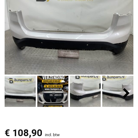
€
108,90
incl. btw