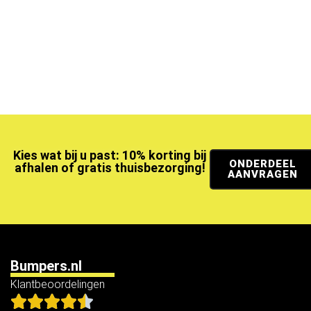
Kies wat bij u past: 10% korting bij
ONDERDEEL
afhalen of gratis thuisbezorging!
AANVRAGEN
Bumpers.nl
Klantbeoordelingen