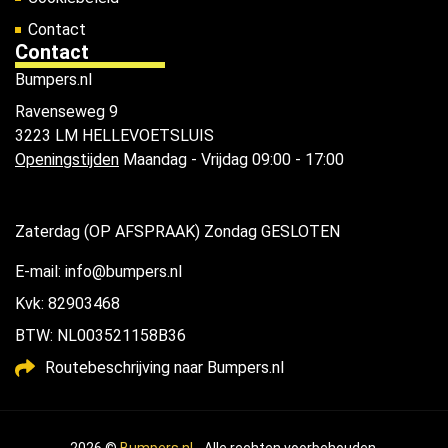
Contact
Contact
Bumpers.nl
Ravenseweg 9
3223 LM HELLEVOETSLUIS
Openingstijden
Maandag - Vrijdag 09:00 - 17:00
Zaterdag (OP AFSPRAAK) Zondag GESLOTEN
E-mail: info@bumpers.nl
Kvk: 82903468
BTW: NL003521158B36
Routebeschrijving naar Bumpers.nl
2026 ©
Bumpers.nl
- Alle rechten voorbehouden.