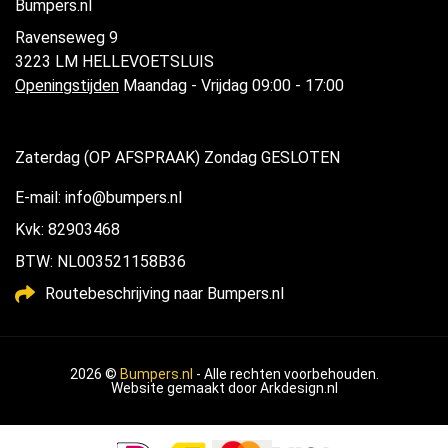
Bumpers.nl
Ravenseweg 9
3223 LM HELLEVOETSLUIS
Openingstijden
Maandag - Vrijdag 09:00 - 17:00
Zaterdag (OP AFSPRAAK) Zondag GESLOTEN
E-mail: info@bumpers.nl
Kvk: 82903468
BTW: NL003521158B36
Routebeschrijving naar Bumpers.nl
2026 ©
Bumpers.nl
- Alle rechten voorbehouden.
Website gemaakt door
Arkdesign.nl