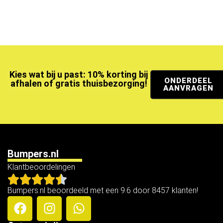
Kies wat bij u past: 10% korting bij
ONDERDEEL
afhalen of gratis thuisbezorging!
AANVRAGEN
Bumpers.nl
Klantbeoordelingen
Bumpers.nl beoordeeld met een 9.6 door 8457 klanten!