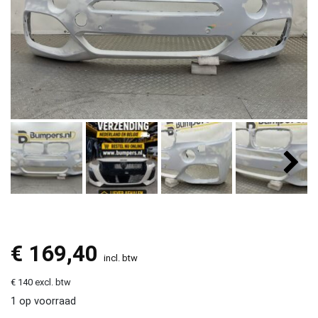
€
169,40
incl. btw
€ 140 excl. btw
1 op voorraad