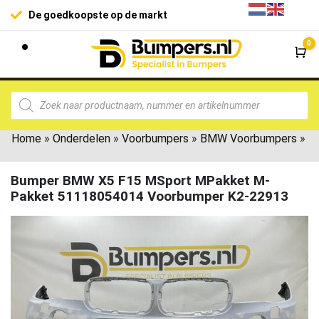
De goedkoopste op de markt
0
Wi
Home
»
Onderdelen
»
Voorbumpers
»
BMW Voorbumpers
»
Bumper BMW X5 F15 MSport MPakket M-
Pakket 51118054014 Voorbumper K2-22913