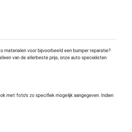
to materialen voor bijvoorbeeld een bumper reparatie?
alleen van de allerbeste prijs, onze auto specialisten
ook met foto’s zo specifiek mogelijk aangegeven. Indien