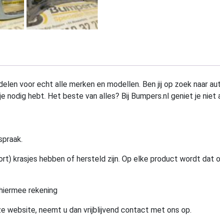
elen voor echt alle merken en modellen. Ben jij op zoek naar au
e nodig hebt. Het beste van alles? Bij Bumpers.nl geniet je niet 
spraak.
rt) krasjes hebben of hersteld zijn. Op elke product wordt dat 
hiermee rekening
e website, neemt u dan vrijblijvend contact met ons op.