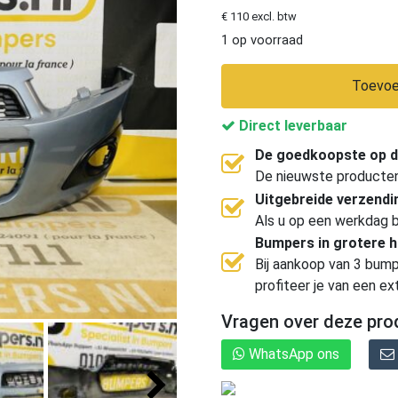
€ 110 excl. btw
1 op voorraad
Toevoe
Direct leverbaar
De goedkoopste op d
De nieuwste producten, 
Uitgebreide verzend
Als u op een werkdag b
Bumpers in grotere 
Bij aankoop van 3 bump
profiteer je van een ex
Vragen over deze pro
WhatsApp ons