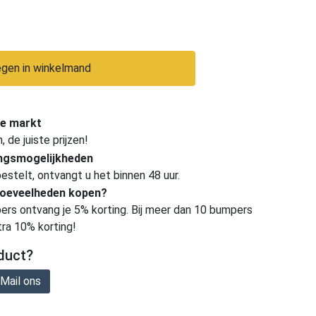
gen in winkelmand
e markt
de juiste prijzen!
ingsmogelijkheden
estelt, ontvangt u het binnen 48 uur.
hoeveelheden kopen?
ers ontvang je 5% korting. Bij meer dan 10 bumpers
tra 10% korting!
duct?
Mail ons