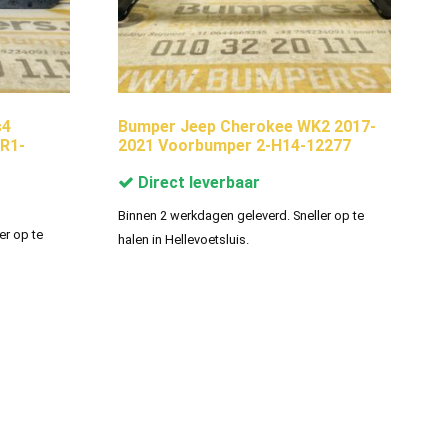
s4
Bumper Jeep Cherokee WK2 2017-
R1-
2021 Voorbumper 2-H14-12277
Direct leverbaar
Binnen 2 werkdagen geleverd. Sneller op te
er op te
halen in Hellevoetsluis.