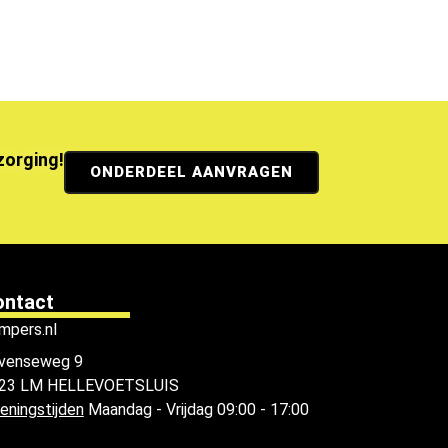
ezorging!
ONDERDEEL AANVRAGEN
ontact
mpers.nl
venseweg 9
23 LM HELLEVOETSLUIS
eningstijden
Maandag - Vrijdag 09:00 - 17:00