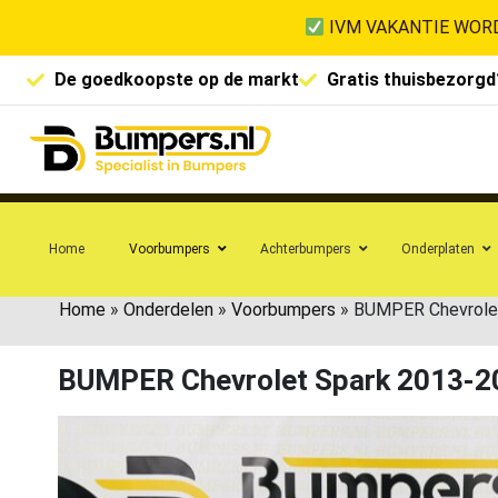
IVM VAKANTIE WORD
De goedkoopste op de markt
Gratis thuisbezorgd
Home
Voorbumpers
Achterbumpers
Onderplaten
Home
»
Onderdelen
»
Voorbumpers
»
BUMPER Chevrole
BUMPER Chevrolet Spark 2013-