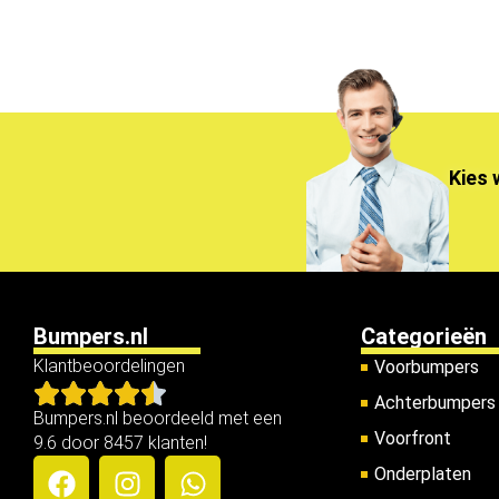
Kies 
Bumpers.nl
Categorieën
Klantbeoordelingen
Voorbumpers
Achterbumpers
Bumpers.nl beoordeeld met een
Voorfront
9.6 door 8457 klanten!
Onderplaten