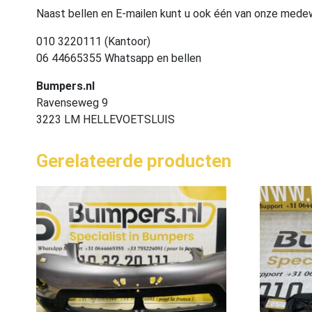
Naast bellen en E-mailen kunt u ook één van onze med
010 3220111 (Kantoor)
06 44665355 Whatsapp en bellen
Bumpers.nl
Ravenseweg 9
3223 LM HELLEVOETSLUIS
Gerelateerde producten