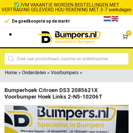
IVM VAKANTIE WORDEN BESTELLINGEN MET
VERTRAGING GELEVERD HOU REKENING MET 3-7 werkdagen
De goedkoopste op de markt
0
Wi
Home
»
Onderdelen
»
Voorbumpers
»
Bumperhoek Citroen DS3 2085621X
Voorbumper Hoek Links 2-N5-10206T