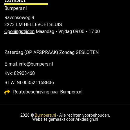
Contact
Bumpers.nl
Ravenseweg 9
3223 LM HELLEVOETSLUIS
Openingstijden
Maandag - Vrijdag 09:00 - 17:00
Zaterdag (OP AFSPRAAK) Zondag GESLOTEN
E-mail: info@bumpers.nl
Kvk: 82903468
BTW: NL003521158B36
Routebeschrijving naar Bumpers.nl
2026 ©
Bumpers.nl
- Alle rechten voorbehouden.
Website gemaakt door
Arkdesign.nl