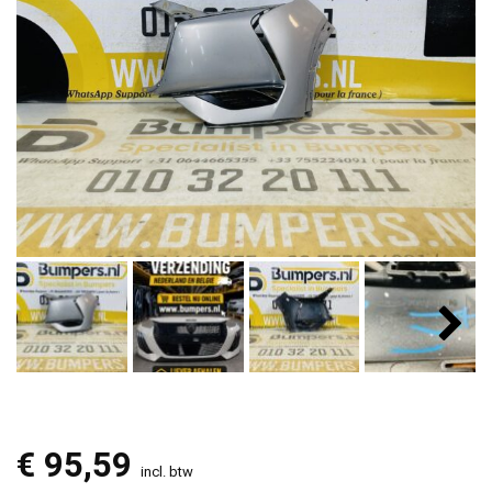
€
95,59
incl. btw