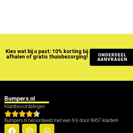
Kies wat bij u past: 10% korting bij
ONDERDEEL
afhalen of gratis thuisbezorging!
AANVRAGEN
Bumpers.nl
Klantbeoordelingen
Bumpers.nl beoordeeld met een 9.6 door 8457 klanten!