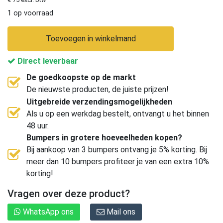
1 op voorraad
Toevoegen in winkelmand
Direct leverbaar
De goedkoopste op de markt
De nieuwste producten, de juiste prijzen!
Uitgebreide verzendingsmogelijkheden
Als u op een werkdag bestelt, ontvangt u het binnen
48 uur.
Bumpers in grotere hoeveelheden kopen?
Bij aankoop van 3 bumpers ontvang je 5% korting. Bij
meer dan 10 bumpers profiteer je van een extra 10%
korting!
Vragen over deze product?
WhatsApp ons
Mail ons