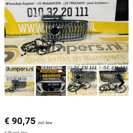
€
90,75
incl. btw
€ 75 excl. btw