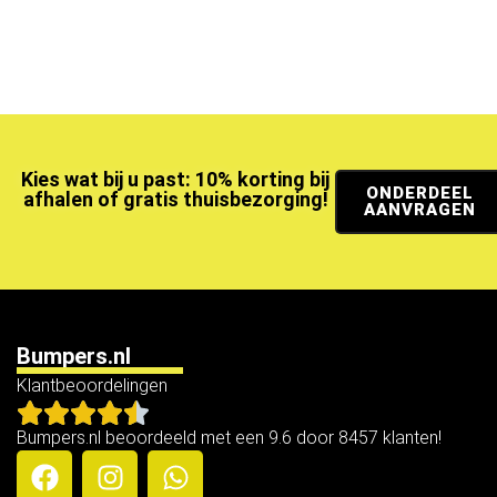
Kies wat bij u past: 10% korting bij
ONDERDEEL
afhalen of gratis thuisbezorging!
AANVRAGEN
Bumpers.nl
Klantbeoordelingen
Bumpers.nl beoordeeld met een 9.6 door 8457 klanten!