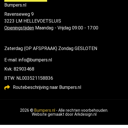
Bumpers.nl
Ravenseweg 9
3223 LM HELLEVOETSLUIS
Openingstijden
Maandag - Vrijdag 09:00 - 17:00
Zaterdag (OP AFSPRAAK) Zondag GESLOTEN
E-mail: info@bumpers.nl
Kvk: 82903468
BTW: NL003521158B36
Routebeschrijving naar Bumpers.nl
2026 ©
Bumpers.nl
- Alle rechten voorbehouden.
Website gemaakt door
Arkdesign.nl