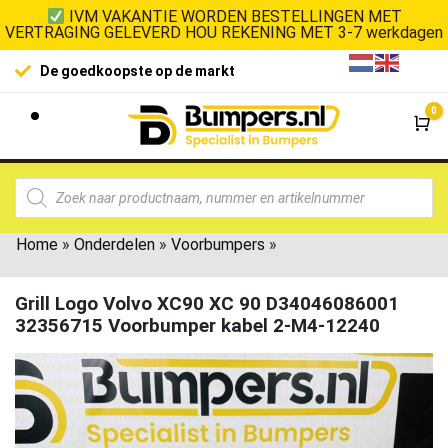
IVM VAKANTIE WORDEN BESTELLINGEN MET
VERTRAGING GELEVERD HOU REKENING MET 3-7 werkdagen
De goedkoopste op de markt
0
Wi
Home
»
Onderdelen
»
Voorbumpers
»
Grill Logo Volvo XC90 XC 90 D34046086001
32356715 Voorbumper kabel 2-M4-12240