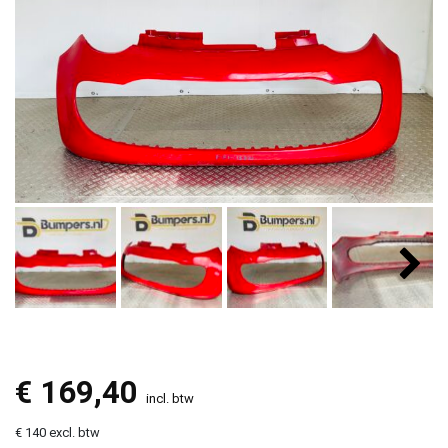
€
169,40
incl. btw
€ 140 excl. btw