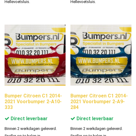
Hellevoetsluis.
Hellevoetsluis.
Bumper Citroen C1 2014-
Bumper Citroen C1 2014-
2021 Voorbumper 2-A10-
2021 Voorbumper 2-A9-
333
284
Direct leverbaar
Direct leverbaar
Binnen 2 werkdagen geleverd.
Binnen 2 werkdagen geleverd.
Sneller op te halen in
Sneller op te halen in