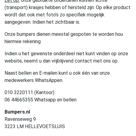
Let op:
onze gebruikte onderdelen kunnen lichte
(transport) krasjes hebben of hersteld zijn. Op elke product
wordt dat ook met foto’s zo specifiek mogelijk
aangegeven. Indien het zichtbaar is.
Onze bumpers dienen meestal gespoten te worden hou
hiermee rekening
Indien u het gewenste onderdeel niet kunt vinden op onze
website, neemt u dan vrijblijvend contact met ons op.
Naast bellen en E-mailen kunt u ook één van onze
medewerkers WhatsAppen.
010 3220111 (Kantoor)
06 44665355 Whatsapp en bellen
Bumpers.nl
Ravenseweg 9
3223 LM HELLEVOETSLUIS