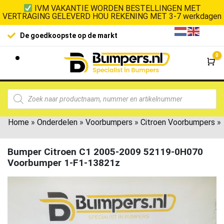
IVM VAKANTIE WORDEN BESTELLINGEN MET
VERTRAGING GELEVERD HOU REKENING MET 3-7 werkdagen
100% kla
De goedkoopste op de markt
0
Wi
Home
»
Onderdelen
»
Voorbumpers
»
Citroen Voorbumpers
»
Bumper Citroen C1 2005-2009 52119-0H070
Voorbumper 1-F1-13821z