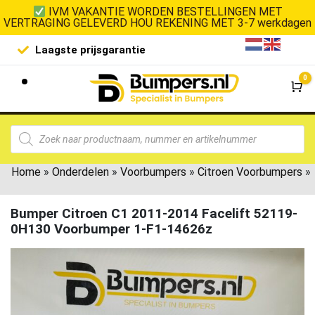
IVM VAKANTIE WORDEN BESTELLINGEN MET
VERTRAGING GELEVERD HOU REKENING MET 3-7 werkdagen
Laagste prijsgarantie
De goedko
0
Wi
Home
»
Onderdelen
»
Voorbumpers
»
Citroen Voorbumpers
»
Bumper Citroen C1 2011-2014 Facelift 52119-
0H130 Voorbumper 1-F1-14626z