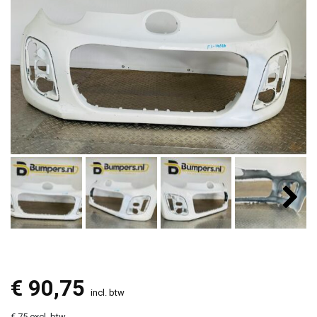
€
90,75
incl. btw
€ 75 excl. btw