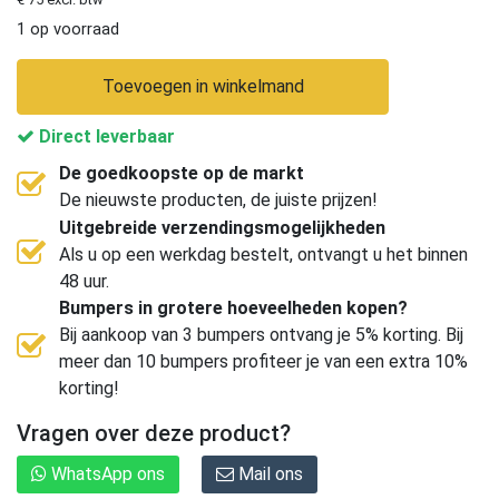
1 op voorraad
Toevoegen in winkelmand
Direct leverbaar
De goedkoopste op de markt
De nieuwste producten, de juiste prijzen!
Uitgebreide verzendingsmogelijkheden
Als u op een werkdag bestelt, ontvangt u het binnen
48 uur.
Bumpers in grotere hoeveelheden kopen?
Bij aankoop van 3 bumpers ontvang je 5% korting. Bij
meer dan 10 bumpers profiteer je van een extra 10%
korting!
Vragen over deze product?
WhatsApp ons
Mail ons