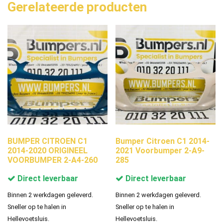
Gerelateerde producten
BUMPER CITROEN C1
Bumper Citroen C1 2014-
2014-2020 ORIGINEEL
2021 Voorbumper 2-A9-
VOORBUMPER 2-A4-260
285
Direct leverbaar
Direct leverbaar
Binnen 2 werkdagen geleverd.
Binnen 2 werkdagen geleverd.
Sneller op te halen in
Sneller op te halen in
Hellevoetsluis.
Hellevoetsluis.