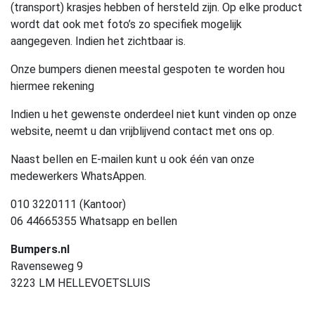
(transport) krasjes hebben of hersteld zijn. Op elke product
wordt dat ook met foto’s zo specifiek mogelijk
aangegeven. Indien het zichtbaar is.
Onze bumpers dienen meestal gespoten te worden hou
hiermee rekening
Indien u het gewenste onderdeel niet kunt vinden op onze
website, neemt u dan vrijblijvend contact met ons op.
Naast bellen en E-mailen kunt u ook één van onze
medewerkers WhatsAppen.
010 3220111 (Kantoor)
06 44665355 Whatsapp en bellen
Bumpers.nl
Ravenseweg 9
3223 LM HELLEVOETSLUIS