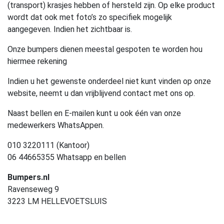
(transport) krasjes hebben of hersteld zijn. Op elke product
wordt dat ook met foto’s zo specifiek mogelijk
aangegeven. Indien het zichtbaar is.
Onze bumpers dienen meestal gespoten te worden hou
hiermee rekening
Indien u het gewenste onderdeel niet kunt vinden op onze
website, neemt u dan vrijblijvend contact met ons op.
Naast bellen en E-mailen kunt u ook één van onze
medewerkers WhatsAppen.
010 3220111 (Kantoor)
06 44665355 Whatsapp en bellen
Bumpers.nl
Ravenseweg 9
3223 LM HELLEVOETSLUIS