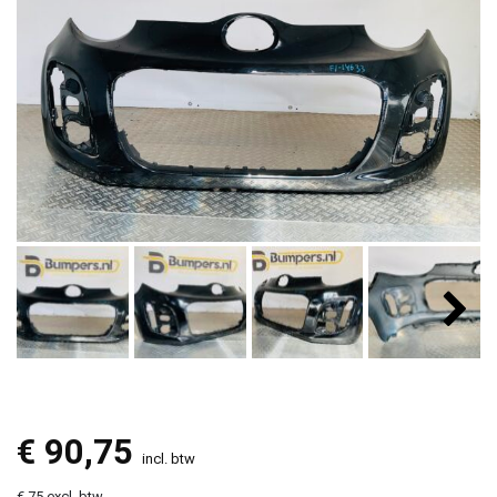
€
90,75
incl. btw
€ 75 excl. btw