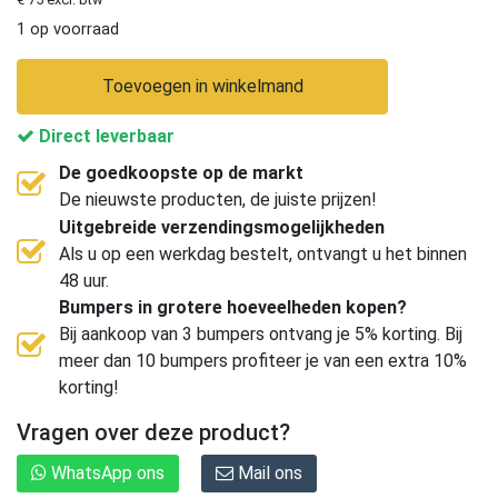
1 op voorraad
Toevoegen in winkelmand
Direct leverbaar
De goedkoopste op de markt
De nieuwste producten, de juiste prijzen!
Uitgebreide verzendingsmogelijkheden
Als u op een werkdag bestelt, ontvangt u het binnen
48 uur.
Bumpers in grotere hoeveelheden kopen?
Bij aankoop van 3 bumpers ontvang je 5% korting. Bij
meer dan 10 bumpers profiteer je van een extra 10%
korting!
Vragen over deze product?
WhatsApp ons
Mail ons