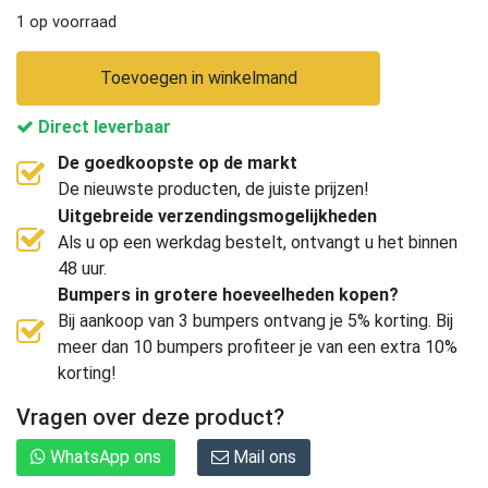
1 op voorraad
Toevoegen in winkelmand
Direct leverbaar
De goedkoopste op de markt
De nieuwste producten, de juiste prijzen!
Uitgebreide verzendingsmogelijkheden
Als u op een werkdag bestelt, ontvangt u het binnen
48 uur.
Bumpers in grotere hoeveelheden kopen?
Bij aankoop van 3 bumpers ontvang je 5% korting. Bij
meer dan 10 bumpers profiteer je van een extra 10%
korting!
Vragen over deze product?
WhatsApp ons
Mail ons