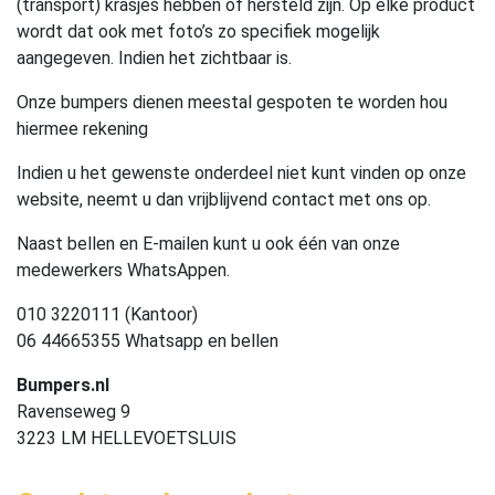
(transport) krasjes hebben of hersteld zijn. Op elke product
wordt dat ook met foto’s zo specifiek mogelijk
aangegeven. Indien het zichtbaar is.
Onze bumpers dienen meestal gespoten te worden hou
hiermee rekening
Indien u het gewenste onderdeel niet kunt vinden op onze
website, neemt u dan vrijblijvend contact met ons op.
Naast bellen en E-mailen kunt u ook één van onze
medewerkers WhatsAppen.
010 3220111 (Kantoor)
06 44665355 Whatsapp en bellen
Bumpers.nl
Ravenseweg 9
3223 LM HELLEVOETSLUIS