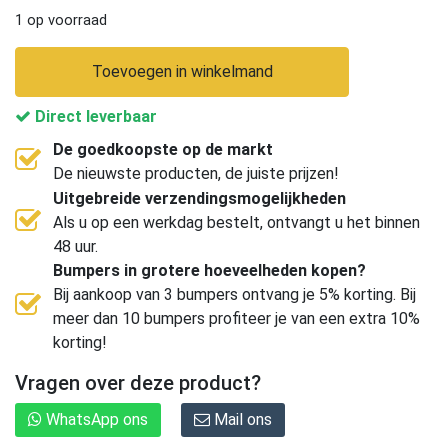
1 op voorraad
Toevoegen in winkelmand
Direct leverbaar
De goedkoopste op de markt
De nieuwste producten, de juiste prijzen!
Uitgebreide verzendingsmogelijkheden
Als u op een werkdag bestelt, ontvangt u het binnen
48 uur.
Bumpers in grotere hoeveelheden kopen?
Bij aankoop van 3 bumpers ontvang je 5% korting. Bij
meer dan 10 bumpers profiteer je van een extra 10%
korting!
Vragen over deze product?
WhatsApp ons
Mail ons