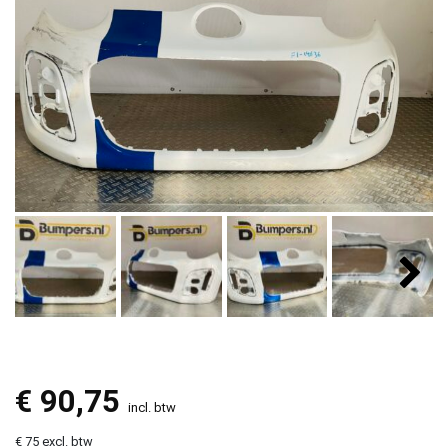
€
90,75
incl. btw
€ 75 excl. btw