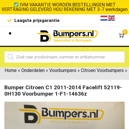
IVM VAKANTIE WORDEN BESTELLINGEN MET
VERTRAGING GELEVERD HOU REKENING MET 3-7 werkdagen
Laagste prijsgarantie
De goedko
0
Wi
Home
»
Onderdelen
»
Voorbumpers
»
Citroen Voorbumpers
»
Bumper Citroen C1 2011-2014 Facelift 52119-
0H130 Voorbumper 1-F1-14636z