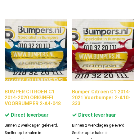
BUMPER CITROEN C1
Bumper Citroen C1 2014-
2014-2020 ORIGINEEL
2021 Voorbumper 2-A10-
VOORBUMPER 2-A4-048
333
Direct leverbaar
Direct leverbaar
Binnen 2 werkdagen geleverd.
Binnen 2 werkdagen geleverd.
Sneller op te halen in
Sneller op te halen in