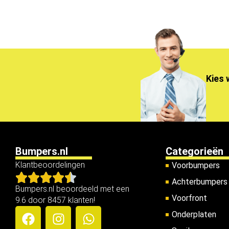
Kies 
Bumpers.nl
Categorieën
Klantbeoordelingen
Voorbumpers
Achterbumpers
Bumpers.nl beoordeeld met een
Voorfront
9.6 door 8457 klanten!
Onderplaten