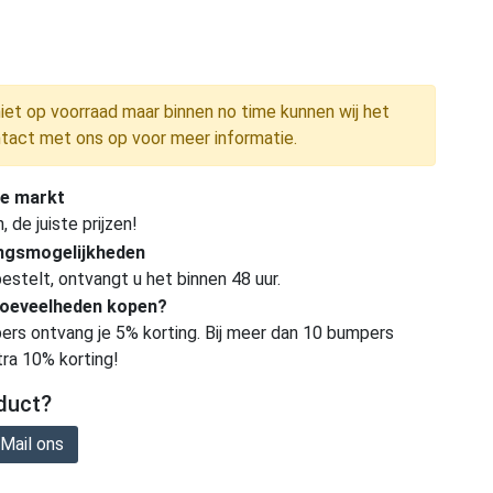
niet op voorraad maar binnen no time kunnen wij het
tact met ons op voor meer informatie.
e markt
de juiste prijzen!
ingsmogelijkheden
estelt, ontvangt u het binnen 48 uur.
hoeveelheden kopen?
ers ontvang je 5% korting. Bij meer dan 10 bumpers
tra 10% korting!
duct?
Mail ons