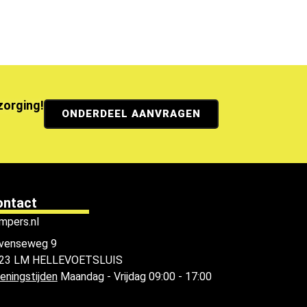
ezorging!
ONDERDEEL AANVRAGEN
ontact
mpers.nl
venseweg 9
23 LM HELLEVOETSLUIS
eningstijden
Maandag - Vrijdag 09:00 - 17:00