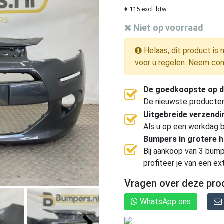
€ 115 excl. btw
Niet op voorraad
Helaas, dit product is 
voor u regelen. Neem con
De goedkoopste op d
De nieuwste producten, 
Uitgebreide verzend
Als u op een werkdag b
Bumpers in grotere 
Bij aankoop van 3 bump
profiteer je van een ex
Vragen over deze pro
WhatsApp ons