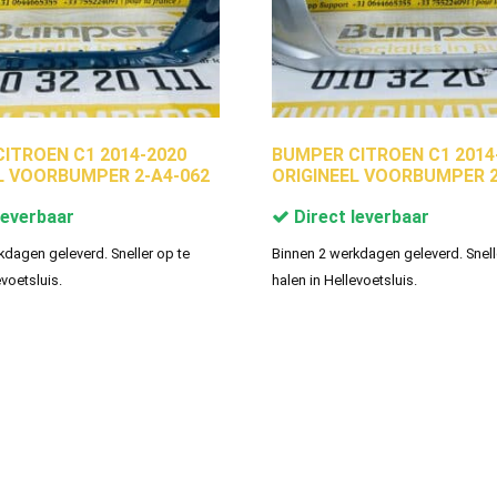
ITROEN C1 2014-2020
BUMPER CITROEN C1 2014
L VOORBUMPER 2-A4-062
ORIGINEEL VOORBUMPER 2
leverbaar
Direct leverbaar
kdagen geleverd. Sneller op te
Binnen 2 werkdagen geleverd. Snell
evoetsluis.
halen in Hellevoetsluis.