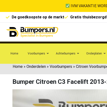
IVM VAKANTIE WORD
De goedkoopste op de markt
Gratis thuisbezorgd
Home
Voorbumpers
Achterbumpers
Onderplaten
Home
»
Onderdelen
»
Voorbumpers
»
Citroen Voorbump
Bumper Citroen C3 Facelift 201