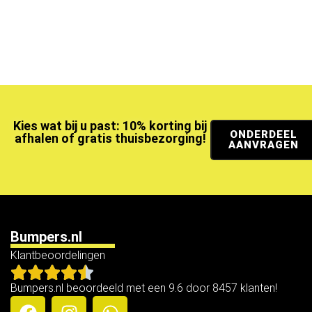
Kies wat bij u past: 10% korting bij
ONDERDEEL
afhalen of gratis thuisbezorging!
AANVRAGEN
Bumpers.nl
Klantbeoordelingen
Bumpers.nl beoordeeld met een 9.6 door 8457 klanten!