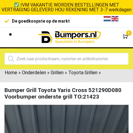
IVM VAKANTIE WORDEN BESTELLINGEN MET
VERTRAGING GELEVERD HOU REKENING MET 3-7 werkdagen
De goedkoopste op de markt
0
Wi
Home
»
Onderdelen
»
Grillen
»
Toyota Grillen
»
Bumper Grill Toyota Yaris Cross 521290D080
Voorbumper onderste grill TO:21423