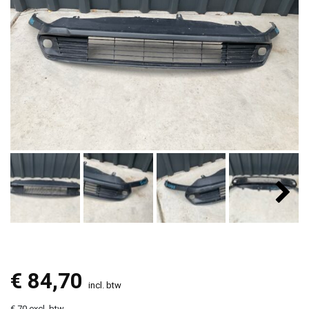
€
84,70
incl. btw
€ 70 excl. btw