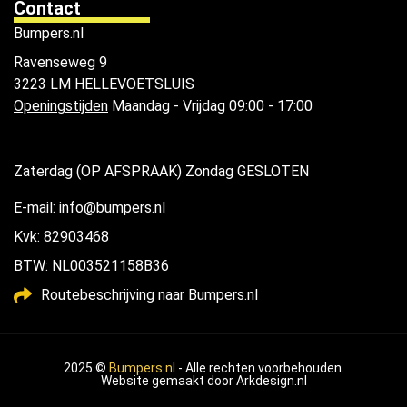
Contact
Bumpers.nl
Ravenseweg 9
3223 LM HELLEVOETSLUIS
Openingstijden
Maandag - Vrijdag 09:00 - 17:00
Zaterdag (OP AFSPRAAK) Zondag GESLOTEN
E-mail: info@bumpers.nl
Kvk: 82903468
BTW: NL003521158B36
Routebeschrijving naar Bumpers.nl
2025 ©
Bumpers.nl
- Alle rechten voorbehouden.
Website gemaakt door
Arkdesign.nl