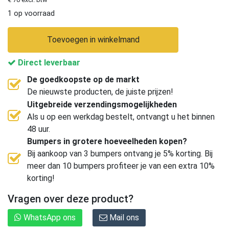
1 op voorraad
Toevoegen in winkelmand
Direct leverbaar
De goedkoopste op de markt
De nieuwste producten, de juiste prijzen!
Uitgebreide verzendingsmogelijkheden
Als u op een werkdag bestelt, ontvangt u het binnen
48 uur.
Bumpers in grotere hoeveelheden kopen?
Bij aankoop van 3 bumpers ontvang je 5% korting. Bij
meer dan 10 bumpers profiteer je van een extra 10%
korting!
Vragen over deze product?
WhatsApp ons
Mail ons