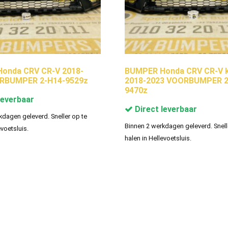
onda CRV CR-V 2018-
BUMPER Honda CRV CR-V k
RBUMPER 2-H14-9529z
2018-2023 VOORBUMPER 2
9470z
leverbaar
Direct leverbaar
kdagen geleverd. Sneller op te
Binnen 2 werkdagen geleverd. Snell
evoetsluis.
halen in Hellevoetsluis.