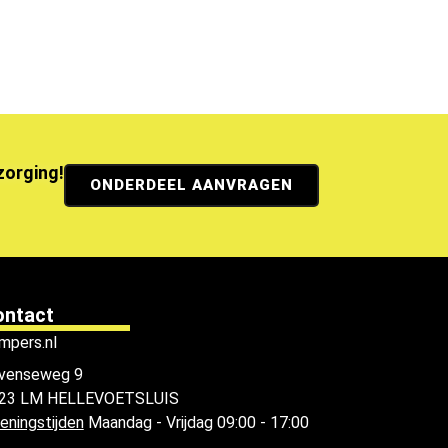
ezorging!
ONDERDEEL AANVRAGEN
ontact
mpers.nl
venseweg 9
23 LM HELLEVOETSLUIS
eningstijden
Maandag - Vrijdag 09:00 - 17:00