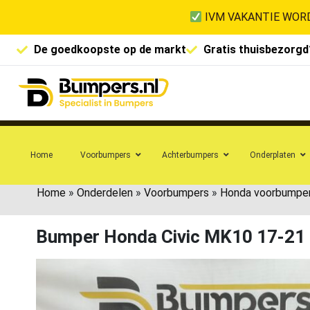
IVM VAKANTIE WORD
De goedkoopste op de markt
Gratis thuisbezorgd
Home
Voorbumpers
Achterbumpers
Onderplaten
Home
»
Onderdelen
»
Voorbumpers
»
Honda voorbumpe
Bumper Honda Civic MK10 17-2