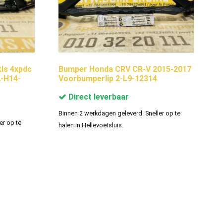
ls 4xpdc
Bumper Honda CRV CR-V 2015-2017
-H14-
Voorbumperlip 2-L9-12314
Direct leverbaar
Binnen 2 werkdagen geleverd. Sneller op te
er op te
halen in Hellevoetsluis.