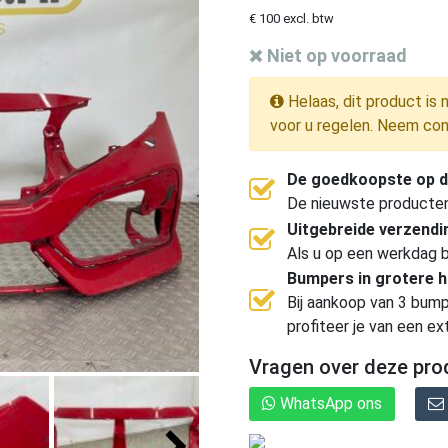
€ 100 excl. btw
Niet op voorraad
Helaas, dit product is 
voor u regelen. Neem con
De goedkoopste op d
De nieuwste producten, 
Uitgebreide verzend
Als u op een werkdag b
Bumpers in grotere 
Bij aankoop van 3 bump
profiteer je van een ex
Vragen over deze pro
WhatsApp ons