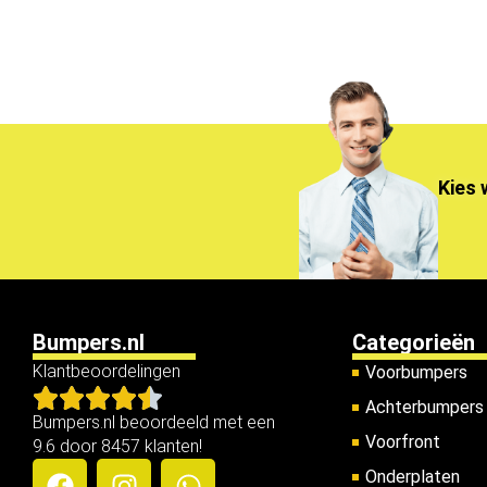
Kies 
Bumpers.nl
Categorieën
Klantbeoordelingen
Voorbumpers
Achterbumpers
Bumpers.nl beoordeeld met een
Voorfront
9.6 door 8457 klanten!
Onderplaten