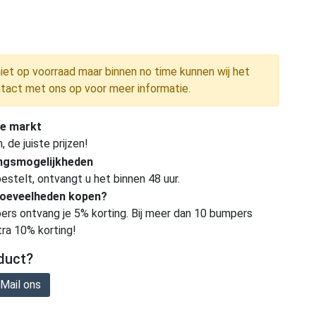
niet op voorraad maar binnen no time kunnen wij het
tact met ons op voor meer informatie.
e markt
de juiste prijzen!
ingsmogelijkheden
estelt, ontvangt u het binnen 48 uur.
hoeveelheden kopen?
ers ontvang je 5% korting. Bij meer dan 10 bumpers
tra 10% korting!
duct?
Mail ons