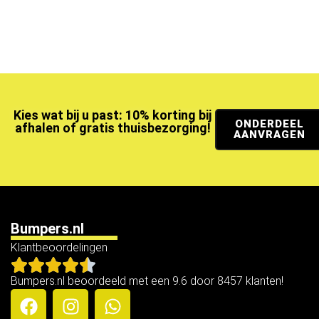
Kies wat bij u past: 10% korting bij
ONDERDEEL
afhalen of gratis thuisbezorging!
AANVRAGEN
Bumpers.nl
Klantbeoordelingen
Bumpers.nl beoordeeld met een 9.6 door 8457 klanten!