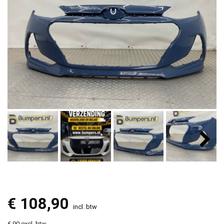
€
108,90
incl. btw
€ 90 excl. btw