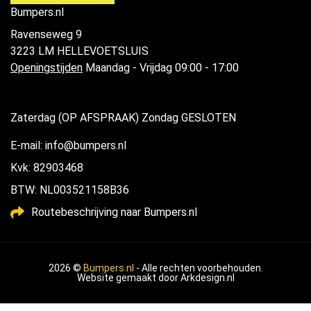
Bumpers.nl
Ravenseweg 9
3223 LM HELLEVOETSLUIS
Openingstijden
Maandag - Vrijdag 09:00 - 17:00
Zaterdag (OP AFSPRAAK) Zondag GESLOTEN
E-mail: info@bumpers.nl
Kvk: 82903468
BTW: NL003521158B36
Routebeschrijving naar Bumpers.nl
2026 ©
Bumpers.nl
- Alle rechten voorbehouden.
Website gemaakt door
Arkdesign.nl