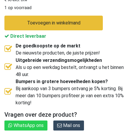
1 op voorraad
Toevoegen in winkelmand
Direct leverbaar
De goedkoopste op de markt
De nieuwste producten, de juiste prijzen!
Uitgebreide verzendingsmogelijkheden
Als u op een werkdag bestelt, ontvangt u het binnen
48 uur.
Bumpers in grotere hoeveelheden kopen?
Bij aankoop van 3 bumpers ontvang je 5% korting. Bij
meer dan 10 bumpers profiteer je van een extra 10%
korting!
Vragen over deze product?
WhatsApp ons
Mail ons