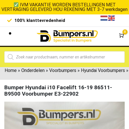
IVM VAKANTIE WORDEN BESTELLINGEN MET
VERTRAGING GELEVERD HOU REKENING MET 3-7 werkdagen
100% klanttevredenheid
Laagste 
0
Wi
Home
»
Onderdelen
»
Voorbumpers
»
Hyundai Voorbumpers
»
Bumper Hyundai i10 Facelift 16-19 86511-
B9500 Voorbumper E3-22902