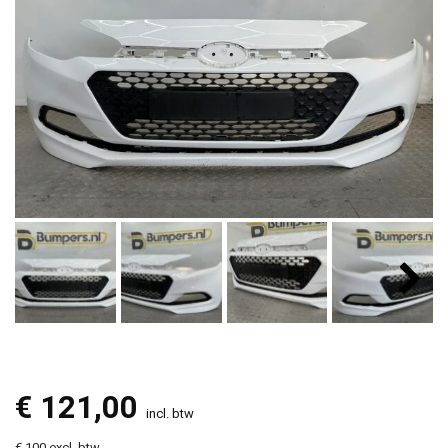
€
121,00
incl. btw
€ 100 excl. btw