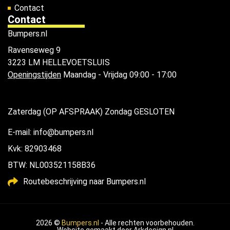
Contact
Contact
Bumpers.nl
Ravenseweg 9
3223 LM HELLEVOETSLUIS
Openingstijden
Maandag - Vrijdag 09:00 - 17:00
Zaterdag (OP AFSPRAAK) Zondag GESLOTEN
E-mail: info@bumpers.nl
Kvk: 82903468
BTW: NL003521158B36
Routebeschrijving naar Bumpers.nl
2026 ©
Bumpers.nl
- Alle rechten voorbehouden.
Website gemaakt door
Arkdesign.nl