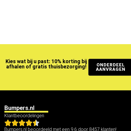
Kies wat bij u past: 10% korting bij
ONDERDEEL
afhalen of gratis thuisbezorging!
AANVRAGEN
Bumpers.nl
Klantbeoordelingen
Bumpers.nl beoordeeld met een 9.6 door 8457 klanten!