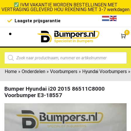
IVM VAKANTIE WORDEN BESTELLINGEN MET
VERTRAGING GELEVERD HOU REKENING MET 3-7 werkdagen
Laagste prijsgarantie
De goedko
0
Wi
Home
»
Onderdelen
»
Voorbumpers
»
Hyundai Voorbumpers
»
Bumper Hyundai i20 2015 86511C8000
Voorbumper E3-18557