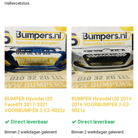
Hellevoetsluis.
BUMPER Hyundai i20
BUMPER Hyundai i20 2013-
Facelift 2017-2021
2016 VOORBUMPER 2-E3-
VOORBUMPER 2-E3-9022z
9021z
Direct leverbaar
Direct leverbaar
Binnen 2 werkdagen geleverd.
Binnen 2 werkdagen geleverd.