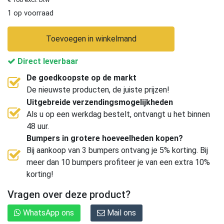
1 op voorraad
Toevoegen in winkelmand
Direct leverbaar
De goedkoopste op de markt
De nieuwste producten, de juiste prijzen!
Uitgebreide verzendingsmogelijkheden
Als u op een werkdag bestelt, ontvangt u het binnen
48 uur.
Bumpers in grotere hoeveelheden kopen?
Bij aankoop van 3 bumpers ontvang je 5% korting. Bij
meer dan 10 bumpers profiteer je van een extra 10%
korting!
Vragen over deze product?
WhatsApp ons
Mail ons