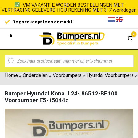
IVM VAKANTIE WORDEN BESTELLINGEN MET
VERTRAGING GELEVERD HOU REKENING MET 3-7 werkdagen
De goedkoopste op de markt
0
Wi
Home
»
Onderdelen
»
Voorbumpers
»
Hyundai Voorbumpers
»
Bumper Hyundai Kona II 24- 86512-BE100
Voorbumper E5-15044z