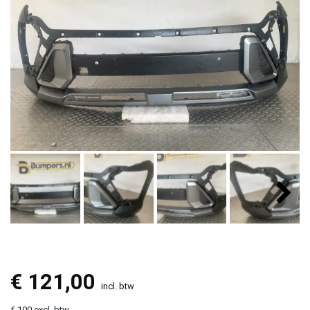
€
121,00
incl. btw
€ 100 excl. btw