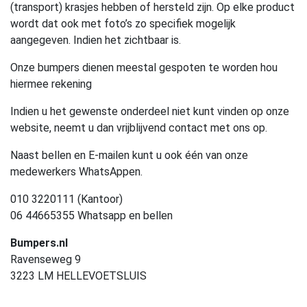
(transport) krasjes hebben of hersteld zijn. Op elke product
wordt dat ook met foto’s zo specifiek mogelijk
aangegeven. Indien het zichtbaar is.
Onze bumpers dienen meestal gespoten te worden hou
hiermee rekening
Indien u het gewenste onderdeel niet kunt vinden op onze
website, neemt u dan vrijblijvend contact met ons op.
Naast bellen en E-mailen kunt u ook één van onze
medewerkers WhatsAppen.
010 3220111 (Kantoor)
06 44665355 Whatsapp en bellen
Bumpers.nl
Ravenseweg 9
3223 LM HELLEVOETSLUIS