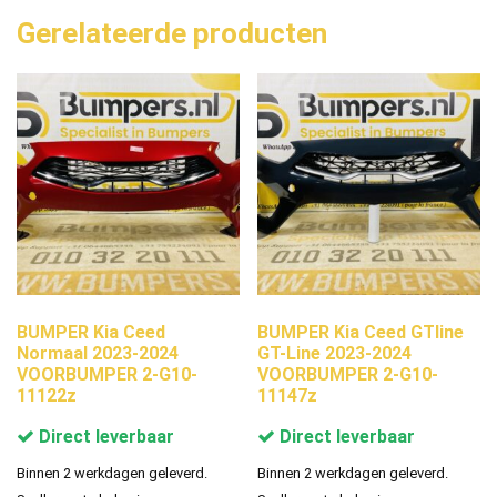
Gerelateerde producten
BUMPER Kia Ceed
BUMPER Kia Ceed GTline
Normaal 2023-2024
GT-Line 2023-2024
VOORBUMPER 2-G10-
VOORBUMPER 2-G10-
11122z
11147z
Direct leverbaar
Direct leverbaar
Binnen 2 werkdagen geleverd.
Binnen 2 werkdagen geleverd.