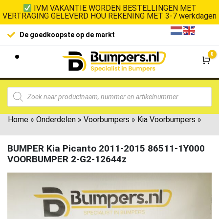
IVM VAKANTIE WORDEN BESTELLINGEN MET
VERTRAGING GELEVERD HOU REKENING MET 3-7 werkdagen
De goedkoopste op de markt
0
Wi
Home
»
Onderdelen
»
Voorbumpers
»
Kia Voorbumpers
»
BUMPER Kia Picanto 2011-2015 86511-1Y000
VOORBUMPER 2-G2-12644z