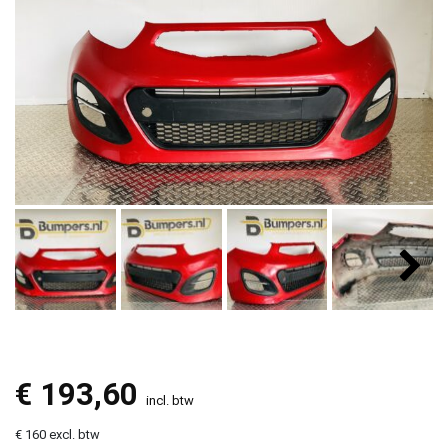
€
193,60
incl. btw
€ 160 excl. btw