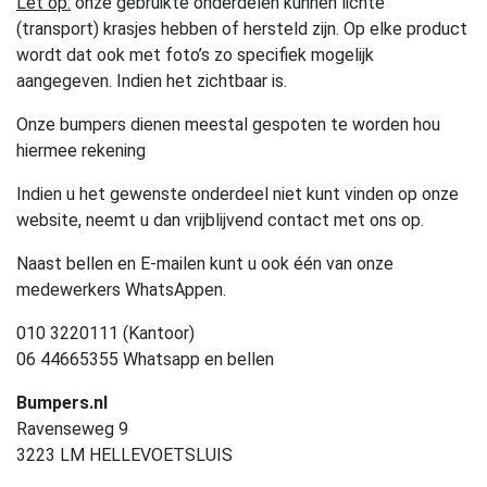
Let op:
onze gebruikte onderdelen kunnen lichte
(transport) krasjes hebben of hersteld zijn. Op elke product
wordt dat ook met foto’s zo specifiek mogelijk
aangegeven. Indien het zichtbaar is.
Onze bumpers dienen meestal gespoten te worden hou
hiermee rekening
Indien u het gewenste onderdeel niet kunt vinden op onze
website, neemt u dan vrijblijvend contact met ons op.
Naast bellen en E-mailen kunt u ook één van onze
medewerkers WhatsAppen.
010 3220111 (Kantoor)
06 44665355 Whatsapp en bellen
Bumpers.nl
Ravenseweg 9
3223 LM HELLEVOETSLUIS