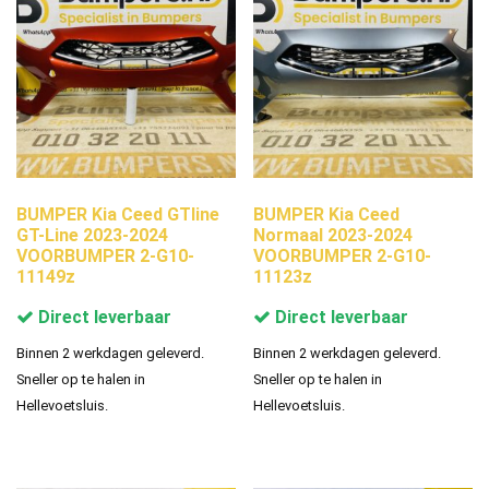
BUMPER Kia Ceed GTline
BUMPER Kia Ceed
GT-Line 2023-2024
Normaal 2023-2024
VOORBUMPER 2-G10-
VOORBUMPER 2-G10-
11149z
11123z
Direct leverbaar
Direct leverbaar
Binnen 2 werkdagen geleverd.
Binnen 2 werkdagen geleverd.
Sneller op te halen in
Sneller op te halen in
Hellevoetsluis.
Hellevoetsluis.