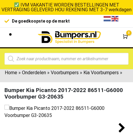
IVM VAKANTIE WORDEN BESTELLINGEN MET
VERTRAGING GELEVERD HOU REKENING MET 3-7 werkdagen
De goedkoopste op de markt
0
Wi
Home
»
Onderdelen
»
Voorbumpers
»
Kia Voorbumpers
»
Bumper Kia Picanto 2017-2022 86511-G6000
Voorbumper G3-20635