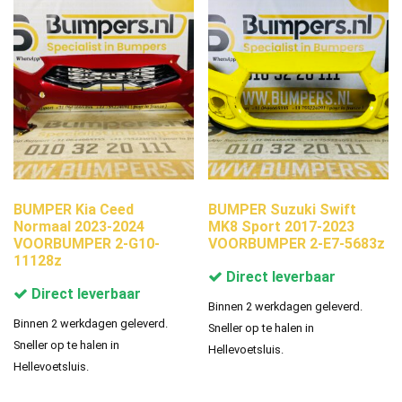
BUMPER Kia Ceed
BUMPER Suzuki Swift
Normaal 2023-2024
MK8 Sport 2017-2023
VOORBUMPER 2-G10-
VOORBUMPER 2-E7-5683z
11128z
Direct leverbaar
Direct leverbaar
Binnen 2 werkdagen geleverd.
Binnen 2 werkdagen geleverd.
Sneller op te halen in
Sneller op te halen in
Hellevoetsluis.
Hellevoetsluis.