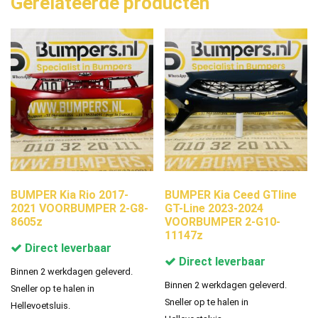
Gerelateerde producten
BUMPER Kia Rio 2017-
BUMPER Kia Ceed GTline
2021 VOORBUMPER 2-G8-
GT-Line 2023-2024
8605z
VOORBUMPER 2-G10-
11147z
Direct leverbaar
Direct leverbaar
Binnen 2 werkdagen geleverd.
Binnen 2 werkdagen geleverd.
Sneller op te halen in
Sneller op te halen in
Hellevoetsluis.