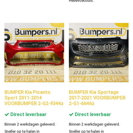
Hellevoetsluis.
BUMPER Kia Picanto
BUMPER Kia Sportage
Sport 2011-2014
2017-2021 VOORBUMPER
VOORBUMPER 2-G2-9344z
2-G1-6646z
Direct leverbaar
Direct leverbaar
Binnen 2 werkdagen geleverd.
Binnen 2 werkdagen geleverd.
Sneller op te halen in
Sneller op te halen in