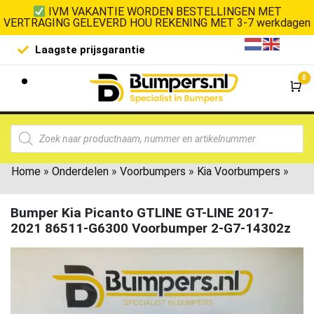
IVM VAKANTIE WORDEN BESTELLINGEN MET
VERTRAGING GELEVERD HOU REKENING MET 3-7 werkdagen
Laagste prijsgarantie
De goedko
0
Wi
Home
»
Onderdelen
»
Voorbumpers
»
Kia Voorbumpers
»
Bumper Kia Picanto GTLINE GT-LINE 2017-
2021 86511-G6300 Voorbumper 2-G7-14302z