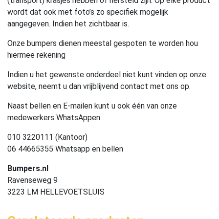
(transport) krasjes hebben of hersteld zijn. Op elke product
wordt dat ook met foto’s zo specifiek mogelijk
aangegeven. Indien het zichtbaar is.
Onze bumpers dienen meestal gespoten te worden hou
hiermee rekening
Indien u het gewenste onderdeel niet kunt vinden op onze
website, neemt u dan vrijblijvend contact met ons op.
Naast bellen en E-mailen kunt u ook één van onze
medewerkers WhatsAppen.
010 3220111 (Kantoor)
06 44665355 Whatsapp en bellen
Bumpers.nl
Ravenseweg 9
3223 LM HELLEVOETSLUIS