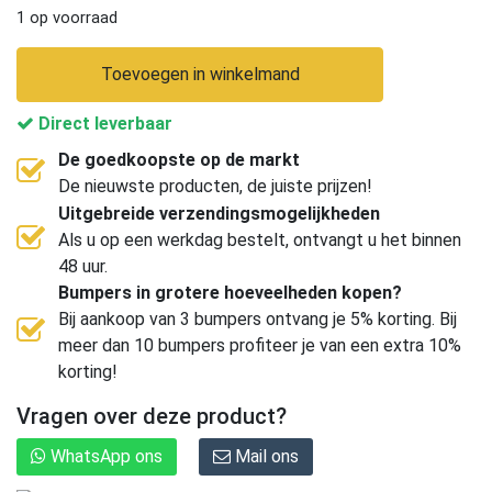
1 op voorraad
Toevoegen in winkelmand
Direct leverbaar
De goedkoopste op de markt
De nieuwste producten, de juiste prijzen!
Uitgebreide verzendingsmogelijkheden
Als u op een werkdag bestelt, ontvangt u het binnen
48 uur.
Bumpers in grotere hoeveelheden kopen?
Bij aankoop van 3 bumpers ontvang je 5% korting. Bij
meer dan 10 bumpers profiteer je van een extra 10%
korting!
Vragen over deze product?
WhatsApp ons
Mail ons