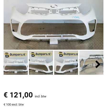
€
121,00
incl. btw
€ 100 excl. btw