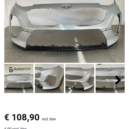
€
108,90
incl. btw
€ 90 excl. btw