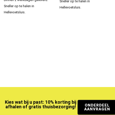
Sneller op te halen in
Sneller op te halen in
Hellevoetsluis.
Hellevoetsluis.
Kies wat bij u past: 10% korting bij
ONDERDEEL
afhalen of gratis thuisbezorging!
AANVRAGEN