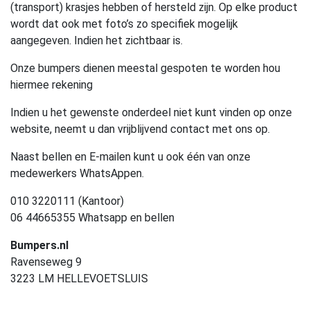
(transport) krasjes hebben of hersteld zijn. Op elke product
wordt dat ook met foto’s zo specifiek mogelijk
aangegeven. Indien het zichtbaar is.
Onze bumpers dienen meestal gespoten te worden hou
hiermee rekening
Indien u het gewenste onderdeel niet kunt vinden op onze
website, neemt u dan vrijblijvend contact met ons op.
Naast bellen en E-mailen kunt u ook één van onze
medewerkers WhatsAppen.
010 3220111 (Kantoor)
06 44665355 Whatsapp en bellen
Bumpers.nl
Ravenseweg 9
3223 LM HELLEVOETSLUIS