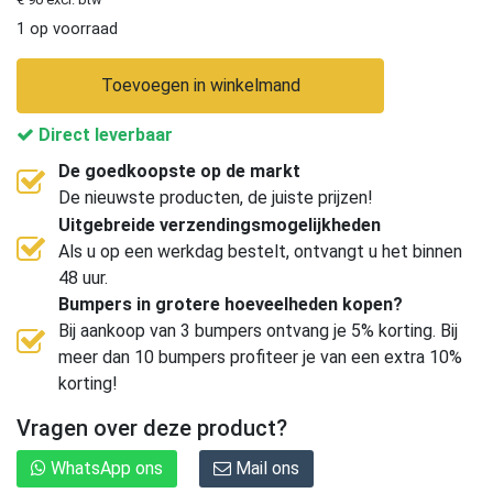
1 op voorraad
Toevoegen in winkelmand
Direct leverbaar
De goedkoopste op de markt
De nieuwste producten, de juiste prijzen!
Uitgebreide verzendingsmogelijkheden
Als u op een werkdag bestelt, ontvangt u het binnen
48 uur.
Bumpers in grotere hoeveelheden kopen?
Bij aankoop van 3 bumpers ontvang je 5% korting. Bij
meer dan 10 bumpers profiteer je van een extra 10%
korting!
Vragen over deze product?
WhatsApp ons
Mail ons