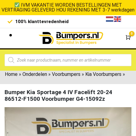
IVM VAKANTIE WORDEN BESTELLINGEN MET
VERTRAGING GELEVERD HOU REKENING MET 3-7 werkdagen
100% klanttevredenheid
Laagste 
0
Wi
Home
»
Onderdelen
»
Voorbumpers
»
Kia Voorbumpers
»
Bumper Kia Sportage 4 IV Facelift 20-24
86512-F1500 Voorbumper G4-15092z