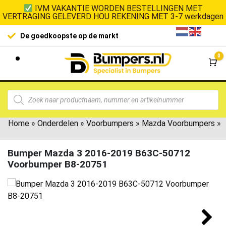
IVM VAKANTIE WORDEN BESTELLINGEN MET
VERTRAGING GELEVERD HOU REKENING MET 3-7 werkdagen
De goedkoopste op de markt
0
Wi
Home
»
Onderdelen
»
Voorbumpers
»
Mazda Voorbumpers
»
Bumper Mazda 3 2016-2019 B63C-50712
Voorbumper B8-20751