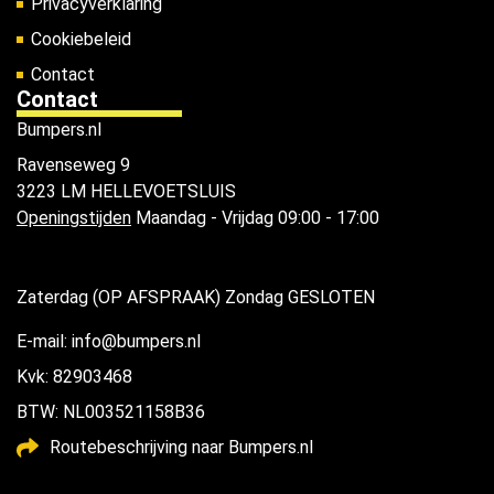
Privacyverklaring
Cookiebeleid
Contact
Contact
Bumpers.nl
Ravenseweg 9
3223 LM HELLEVOETSLUIS
Openingstijden
Maandag - Vrijdag 09:00 - 17:00
Zaterdag (OP AFSPRAAK) Zondag GESLOTEN
E-mail: info@bumpers.nl
Kvk: 82903468
BTW: NL003521158B36
Routebeschrijving naar Bumpers.nl