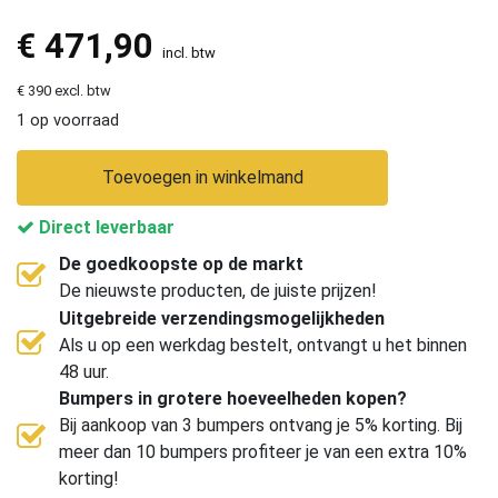
€
471,90
incl. btw
€ 390 excl. btw
1 op voorraad
Toevoegen in winkelmand
Direct leverbaar
De goedkoopste op de markt
De nieuwste producten, de juiste prijzen!
Uitgebreide verzendingsmogelijkheden
Als u op een werkdag bestelt, ontvangt u het binnen
48 uur.
Bumpers in grotere hoeveelheden kopen?
Bij aankoop van 3 bumpers ontvang je 5% korting. Bij
meer dan 10 bumpers profiteer je van een extra 10%
korting!