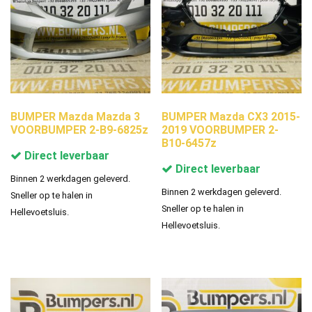
BUMPER Mazda Mazda 3
BUMPER Mazda CX3 2015-
VOORBUMPER 2-B9-6825z
2019 VOORBUMPER 2-
B10-6457z
Direct leverbaar
Direct leverbaar
Binnen 2 werkdagen geleverd.
Binnen 2 werkdagen geleverd.
Sneller op te halen in
Sneller op te halen in
Hellevoetsluis.
Hellevoetsluis.