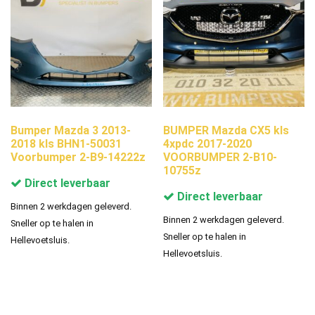
Bumper Mazda 3 2013-
BUMPER Mazda CX5 kls
2018 kls BHN1-50031
4xpdc 2017-2020
Voorbumper 2-B9-14222z
VOORBUMPER 2-B10-
10755z
Direct leverbaar
Direct leverbaar
Binnen 2 werkdagen geleverd.
Binnen 2 werkdagen geleverd.
Sneller op te halen in
Sneller op te halen in
Hellevoetsluis.
Hellevoetsluis.