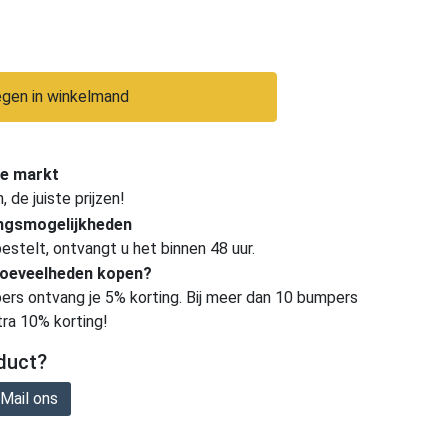
gen in winkelmand
e markt
de juiste prijzen!
ingsmogelijkheden
estelt, ontvangt u het binnen 48 uur.
hoeveelheden kopen?
ers ontvang je 5% korting. Bij meer dan 10 bumpers
tra 10% korting!
duct?
Mail ons