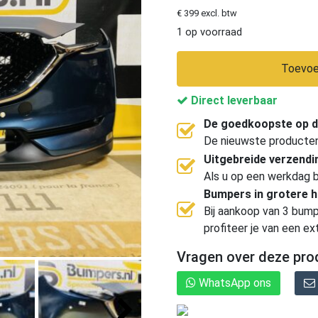
€ 399 excl. btw
1 op voorraad
Toevoe
Direct leverbaar
De goedkoopste op d
De nieuwste producten, 
Uitgebreide verzend
Als u op een werkdag b
Bumpers in grotere 
Bij aankoop van 3 bump
profiteer je van een ex
Vragen over deze pro
WhatsApp ons