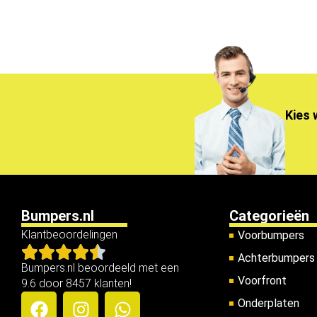
Kies 
Bumpers.nl
Categorieën
Klantbeoordelingen
Voorbumpers
Achterbumpers
Bumpers.nl beoordeeld met een
Voorfront
9.6 door 8457 klanten!
Onderplaten