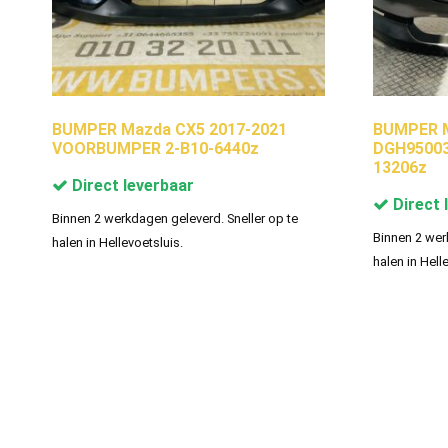
BUMPER Mazda CX5 2017-2021
BUMPER M
VOORBUMPER 2-B10-6440z
DGH95003
13206z
Direct leverbaar
Direct 
Binnen 2 werkdagen geleverd. Sneller op te
Binnen 2 wer
halen in Hellevoetsluis.
halen in Hell