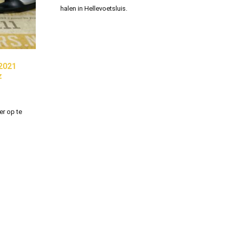
halen in Hellevoetsluis.
2021
z
er op te