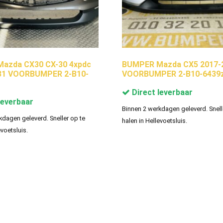
azda CX30 CX-30 4xpdc
BUMPER Mazda CX5 2017-
1 VOORBUMPER 2-B10-
VOORBUMPER 2-B10-6439
Direct leverbaar
leverbaar
Binnen 2 werkdagen geleverd. Snell
kdagen geleverd. Sneller op te
halen in Hellevoetsluis.
evoetsluis.