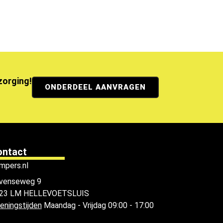
ezorging!
ONDERDEEL AANVRAGEN
ontact
mpers.nl
venseweg 9
23 LM HELLEVOETSLUIS
eningstijden
Maandag - Vrijdag 09:00 - 17:00