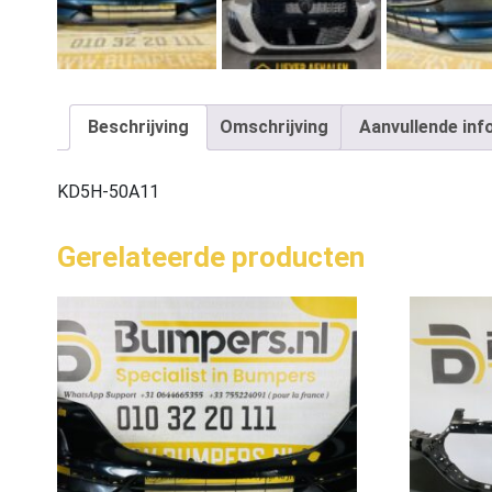
Beschrijving
Omschrijving
Aanvullende inf
KD5H-50A11
Gerelateerde producten