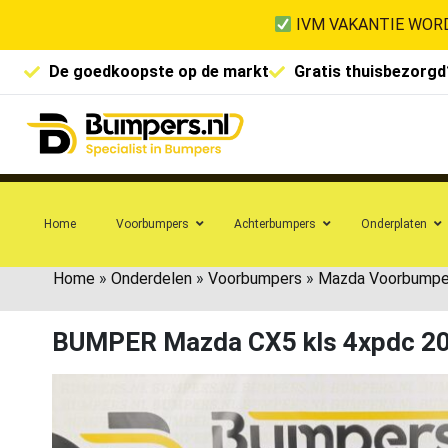
IVM VAKANTIE WORD
De goedkoopste op de markt
Gratis thuisbezorgd
Home
Voorbumpers
Achterbumpers
Onderplaten
Home
»
Onderdelen
»
Voorbumpers
»
Mazda Voorbumpe
BUMPER Mazda CX5 kls 4xpdc 