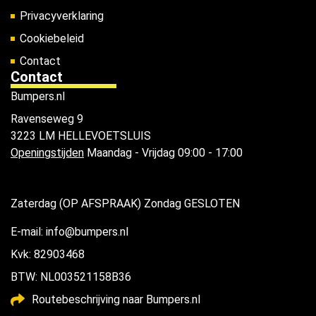
Privacyverklaring
Cookiebeleid
Contact
Contact
Bumpers.nl
Ravenseweg 9
3223 LM HELLEVOETSLUIS
Openingstijden
Maandag - Vrijdag 09:00 - 17:00
Zaterdag (OP AFSPRAAK) Zondag GESLOTEN
E-mail: info@bumpers.nl
Kvk: 82903468
BTW: NL003521158B36
Routebeschrijving naar Bumpers.nl