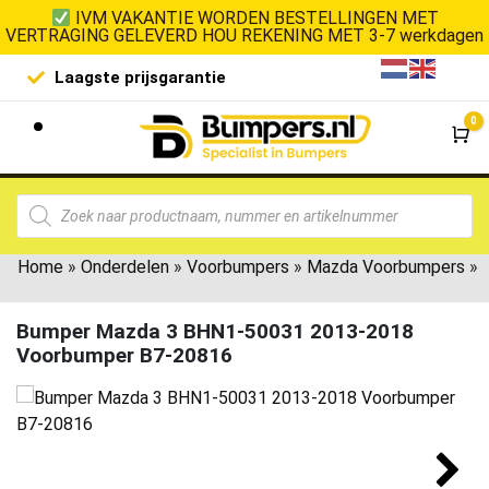
IVM VAKANTIE WORDEN BESTELLINGEN MET
VERTRAGING GELEVERD HOU REKENING MET 3-7 werkdagen
Laagste prijsgarantie
De goedko
0
Wi
Home
»
Onderdelen
»
Voorbumpers
»
Mazda Voorbumpers
»
Bumper Mazda 3 BHN1-50031 2013-2018
Voorbumper B7-20816