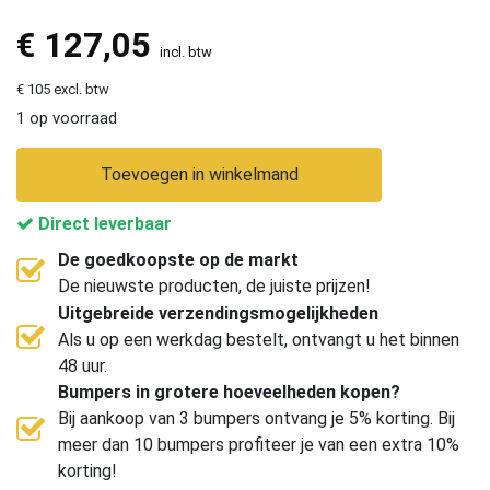
€
127,05
incl. btw
€ 105 excl. btw
1 op voorraad
Toevoegen in winkelmand
Direct leverbaar
De goedkoopste op de markt
De nieuwste producten, de juiste prijzen!
Uitgebreide verzendingsmogelijkheden
Als u op een werkdag bestelt, ontvangt u het binnen
48 uur.
Bumpers in grotere hoeveelheden kopen?
Bij aankoop van 3 bumpers ontvang je 5% korting. Bij
meer dan 10 bumpers profiteer je van een extra 10%
korting!