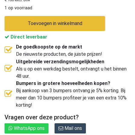
1 op voorraad
Toevoegen in winkelmand
Direct leverbaar
De goedkoopste op de markt
De nieuwste producten, de juiste prijzen!
Uitgebreide verzendingsmogelijkheden
Als u op een werkdag bestelt, ontvangt u het binnen
48 uur.
Bumpers in grotere hoeveelheden kopen?
Bij aankoop van 3 bumpers ontvang je 5% korting. Bij
meer dan 10 bumpers profiteer je van een extra 10%
korting!
Vragen over deze product?
WhatsApp ons
Mail ons