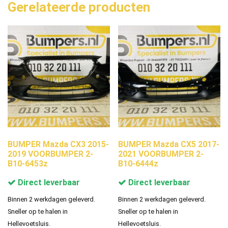
Gerelateerde producten
BUMPER Mazda CX3 2015-
BUMPER Mazda CX5 2017-
2019 VOORBUMPER 2-
2021 VOORBUMPER 2-
B10-6453z
B10-6444z
Direct leverbaar
Direct leverbaar
Binnen 2 werkdagen geleverd.
Binnen 2 werkdagen geleverd.
Sneller op te halen in
Sneller op te halen in
Hellevoetsluis.
Hellevoetsluis.