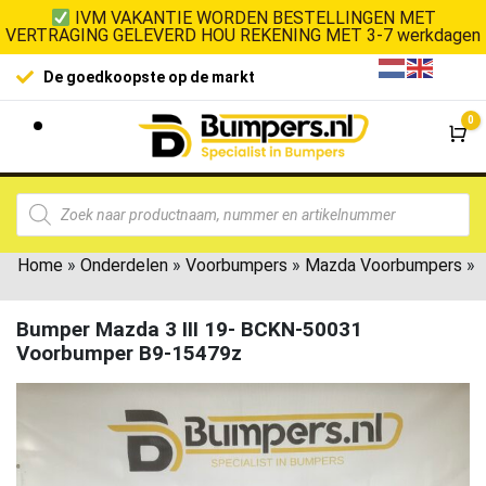
IVM VAKANTIE WORDEN BESTELLINGEN MET
VERTRAGING GELEVERD HOU REKENING MET 3-7 werkdagen
De goedkoopste op de markt
0
Wi
Home
»
Onderdelen
»
Voorbumpers
»
Mazda Voorbumpers
»
Bumper Mazda 3 III 19- BCKN-50031
Voorbumper B9-15479z