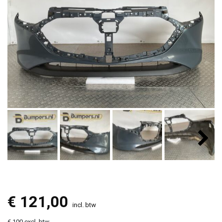
€
121,00
incl. btw
€ 100 excl. btw