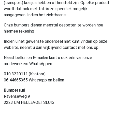
(transport) krasjes hebben of hersteld zijn. Op elke product
wordt dat ook met foto’s zo specifiek mogelijk
aangegeven. Indien het zichtbaar is.
Onze bumpers dienen meestal gespoten te worden hou
hiermee rekening
Indien u het gewenste onderdeel niet kunt vinden op onze
website, neemt u dan vrijblijvend contact met ons op.
Naast bellen en E-mailen kunt u ook één van onze
medewerkers WhatsAppen.
010 3220111 (Kantoor)
06 44665355 Whatsapp en bellen
Bumpers.nl
Ravenseweg 9
3223 LM HELLEVOETSLUIS