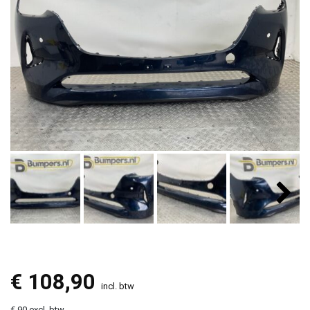
€
108,90
incl. btw
€ 90 excl. btw