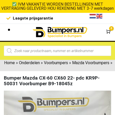
IVM VAKANTIE WORDEN BESTELLINGEN MET
VERTRAGING GELEVERD HOU REKENING MET 3-7 werkdagen
Laagste prijsgarantie
De goedko
0
Wi
Home
»
Onderdelen
»
Voorbumpers
»
Mazda Voorbumpers
»
Bumper Mazda CX-60 CX60 22- pdc KR9P-
50031 Voorbumper B9-18045z