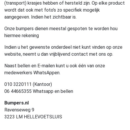
(transport) krasjes hebben of hersteld zijn. Op elke product
wordt dat ook met foto’s zo specifiek mogelijk
aangegeven. Indien het zichtbaar is.
Onze bumpers dienen meestal gespoten te worden hou
hiermee rekening
Indien u het gewenste onderdeel niet kunt vinden op onze
website, neemt u dan vrijblijvend contact met ons op.
Naast bellen en E-mailen kunt u ook één van onze
medewerkers WhatsAppen.
010 3220111 (Kantoor)
06 44665355 Whatsapp en bellen
Bumpers.nl
Ravenseweg 9
3223 LM HELLEVOETSLUIS