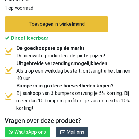
1 op voorraad
Toevoegen in winkelmand
Direct leverbaar
De goedkoopste op de markt
De nieuwste producten, de juiste prijzen!
Uitgebreide verzendingsmogelijkheden
Als u op een werkdag bestelt, ontvangt u het binnen
48 uur.
Bumpers in grotere hoeveelheden kopen?
Bij aankoop van 3 bumpers ontvang je 5% korting. Bij
meer dan 10 bumpers profiteer je van een extra 10%
korting!
Vragen over deze product?
WhatsApp ons
Mail ons