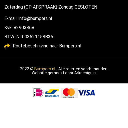
Zaterdag (OP AFSPRAAK) Zondag GESLOTEN
E-mail: info@bumpers.nl
Kvk: 82903468
BTW: NL003521158B36
Routebeschrijving naar Bumpers.nl
2022 ©
Bumpers.nl
- Alle rechten voorbehouden.
Website gemaakt door
Arkdesign.nl