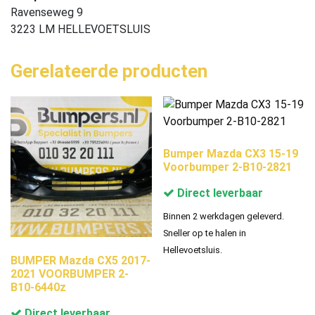
Ravenseweg 9
3223 LM HELLEVOETSLUIS
Gerelateerde producten
Bumper Mazda CX3 15-19
Voorbumper 2-B10-2821
Direct leverbaar
Binnen 2 werkdagen geleverd.
Sneller op te halen in
Hellevoetsluis.
BUMPER Mazda CX5 2017-
2021 VOORBUMPER 2-
B10-6440z
Direct leverbaar