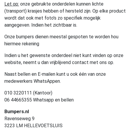
Let op:
onze gebruikte onderdelen kunnen lichte
(transport) krasjes hebben of hersteld zijn. Op elke product
wordt dat ook met foto’s zo specifiek mogelijk
aangegeven. Indien het zichtbaar is.
Onze bumpers dienen meestal gespoten te worden hou
hiermee rekening
Indien u het gewenste onderdeel niet kunt vinden op onze
website, neemt u dan vrijblijvend contact met ons op.
Naast bellen en E-mailen kunt u ook één van onze
medewerkers WhatsAppen.
010 3220111 (Kantoor)
06 44665355 Whatsapp en bellen
Bumpers.nl
Ravenseweg 9
3223 LM HELLEVOETSLUIS