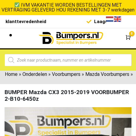
IVM VAKANTIE WORDEN BESTELLINGEN MET
VERTRAGING GELEVERD HOU REKENING MET 3-7 werkdagen
Laagste prijsgarantie
De goedko
0
Wi
Home
»
Onderdelen
»
Voorbumpers
»
Mazda Voorbumpers
»
BUMPER Mazda CX3 2015-2019 VOORBUMPER
2-B10-6450z