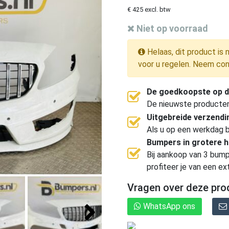
€ 425 excl. btw
Niet op voorraad
Helaas, dit product is 
voor u regelen. Neem con
De goedkoopste op d
De nieuwste producten, 
Uitgebreide verzend
Als u op een werkdag b
Bumpers in grotere 
Bij aankoop van 3 bump
profiteer je van een ex
Vragen over deze pro
WhatsApp ons