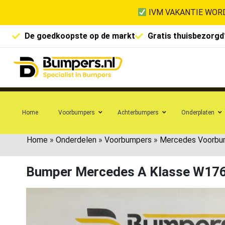
IVM VAKANTIE WORD
De goedkoopste op de markt
Gratis thuisbezorgd
Home
Voorbumpers
Achterbumpers
Onderplaten
Home
»
Onderdelen
»
Voorbumpers
»
Mercedes Voorbu
Bumper Mercedes A Klasse W17