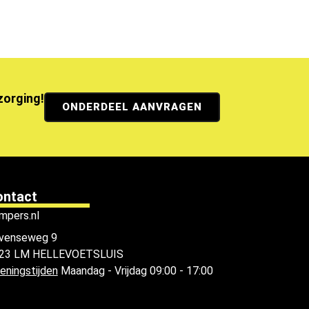
ezorging!
ONDERDEEL AANVRAGEN
ontact
mpers.nl
venseweg 9
23 LM HELLEVOETSLUIS
eningstijden
Maandag - Vrijdag 09:00 - 17:00