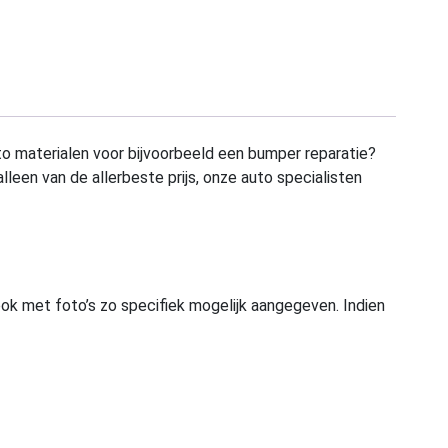
to materialen voor bijvoorbeeld een bumper reparatie?
alleen van de allerbeste prijs, onze auto specialisten
ook met foto’s zo specifiek mogelijk aangegeven. Indien