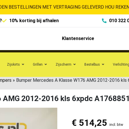
EN BESTELLINGEN MET VERTRAGING GELEVERD HOU REKENI
?
10% korting bij afhalen
010 322 
Klantenservice
Zijskirts
Grillen
Zijscherm
Bestelbus
Verlichtin
mpers
»
Bumper Mercedes A Klasse W176 AMG 2012-2016 kls
6 AMG 2012-2016 kls 6xpdc A176885
€
514,25
incl. btw