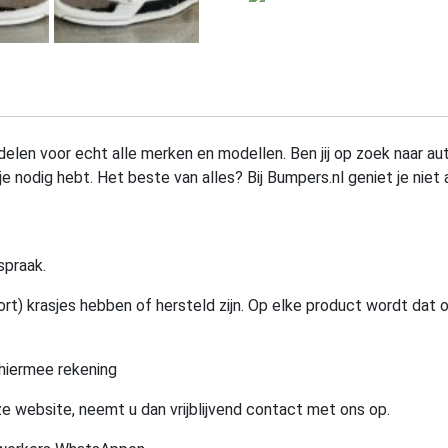
elen voor echt alle merken en modellen. Ben jij op zoek naar au
e nodig hebt. Het beste van alles? Bij Bumpers.nl geniet je niet 
spraak.
rt) krasjes hebben of hersteld zijn. Op elke product wordt dat 
hiermee rekening
e website, neemt u dan vrijblijvend contact met ons op.