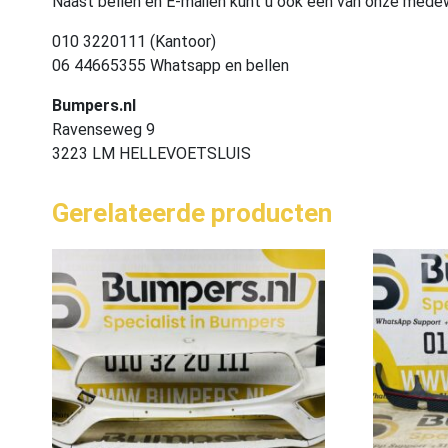
Naast bellen en E-mailen kunt u ook één van onze med
010 3220111 (Kantoor)
06 44665355 Whatsapp en bellen
Bumpers.nl
Ravenseweg 9
3223 LM HELLEVOETSLUIS
Gerelateerde producten