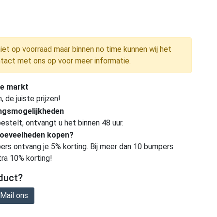
niet op voorraad maar binnen no time kunnen wij het
tact met ons op voor meer informatie.
e markt
de juiste prijzen!
ingsmogelijkheden
estelt, ontvangt u het binnen 48 uur.
hoeveelheden kopen?
ers ontvang je 5% korting. Bij meer dan 10 bumpers
tra 10% korting!
duct?
Mail ons