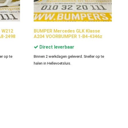
e W212
BUMPER Mercedes GLK Klasse
A8-2498
A204 VOORBUMPER 1-B4-4346z
Direct leverbaar
er op te
Binnen 2 werkdagen geleverd. Sneller op te
halen in Hellevoetsluis.