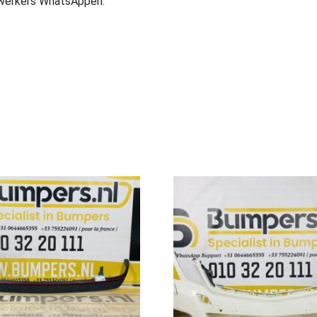
ewerkers WhatsAppen.