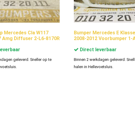
ip Mercedes Cla W117
Bumper Mercedes E Klass
 Amg Diffuser 2-L6-8170R
2008-2012 Voorbumper 1-
leverbaar
Direct leverbaar
kdagen geleverd. Sneller op te
Binnen 2 werkdagen geleverd. Snell
evoetsluis.
halen in Hellevoetsluis.