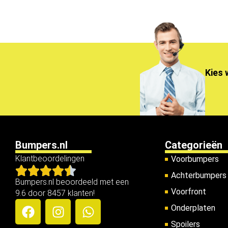
Kies 
Bumpers.nl
Categorieën
Klantbeoordelingen
Voorbumpers
Achterbumpers
Bumpers.nl beoordeeld met een
Voorfront
9.6 door 8457 klanten!
Onderplaten
Spoilers