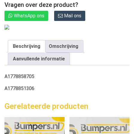
Vragen over deze product?
WhatsApp ons
Mail ons
Beschrijving
Omschrijving
Aanvullende informatie
A1778858705
A1778851306
Gerelateerde producten