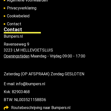
Algemene voorwaarden
Privacyverklaring
Cookiebeleid
Contact
Contact
Bumpers.nl
Ravenseweg 9
3223 LM HELLEVOETSLUIS
Openingstijden
Maandag - Vrijdag 09:00 - 17:00
Zaterdag (OP AFSPRAAK) Zondag GESLOTEN
E-mail: info@bumpers.nl
Kvk: 82903468
BTW: NL003521158B36
Routebeschrijving naar Bumpers.nl