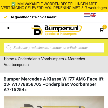
IVM VAKANTIE WORDEN BESTELLINGEN MET
VERTRAGING GELEVERD HOU REKENING MET 3-7 werkdagen
De goedkoopste op de markt
0
Wi
Home
»
Onderdelen
»
Voorbumpers
»
Mercedes
Voorbumpers
»
Bumper Mercedes A Klasse W177 AMG Facelift
23- A1778858705 +Onderplaat Voorbumper
A7-15254z