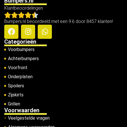
Bumpers.nl
Klantbeoordelingen
Bumpers.nl beoordeeld met een 9.6 door 8457 klanten!
Categorieën
Voorbumpers
Achterbumpers
Voorfront
Onderplaten
Spoilers
Zijskirts
Grillen
Voorwaarden
Veelgestelde vragen