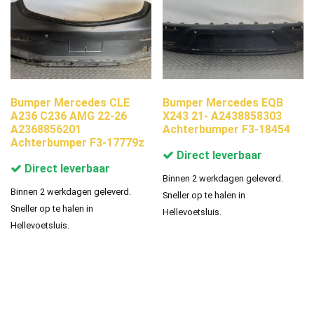
Bumper Mercedes CLE
Bumper Mercedes EQB
A236 C236 AMG 22-26
X243 21- A2438858303
A2368856201
Achterbumper F3-18454
Achterbumper F3-17779z
Direct leverbaar
Direct leverbaar
Binnen 2 werkdagen geleverd.
Binnen 2 werkdagen geleverd.
Sneller op te halen in
Sneller op te halen in
Hellevoetsluis.
Hellevoetsluis.