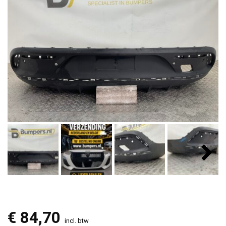
€
84,70
incl. btw