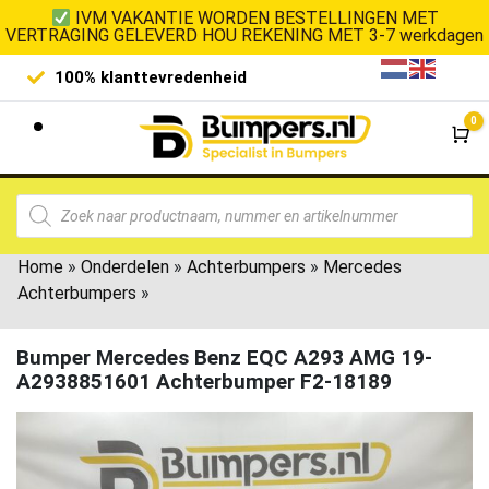
IVM VAKANTIE WORDEN BESTELLINGEN MET
VERTRAGING GELEVERD HOU REKENING MET 3-7 werkdagen
100% klanttevredenheid
Laagste 
0
Wi
Home
»
Onderdelen
»
Achterbumpers
»
Mercedes
Achterbumpers
»
Bumper Mercedes Benz EQC A293 AMG 19-
A2938851601 Achterbumper F2-18189