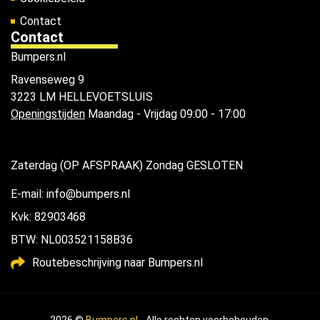
Contact
Contact
Bumpers.nl
Ravenseweg 9
3223 LM HELLEVOETSLUIS
Openingstijden
Maandag - Vrijdag 09:00 - 17:00
Zaterdag (OP AFSPRAAK) Zondag GESLOTEN
E-mail: info@bumpers.nl
Kvk: 82903468
BTW: NL003521158B36
Routebeschrijving naar Bumpers.nl
2026 ©
Bumpers.nl
- Alle rechten voorbehouden.