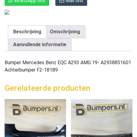
WhatsApp ons
Mail ons
Beschrijving
Omschrijving
Aanvullende informatie
Bumper Mercedes Benz EQC A293 AMG 19- A2938851601
Achterbumper F2-18189
Gerelateerde producten