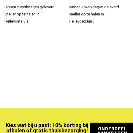
Binnen 2 werkdagen geleverd.
Binnen 2 werkdagen geleverd.
Sneller op te halen in
Sneller op te halen in
Hellevoetsluis.
Hellevoetsluis.
Kies wat bij u past: 10% korting bij
ONDERDEEL
afhalen of gratis thuisbezorging!