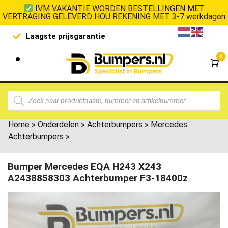
IVM VAKANTIE WORDEN BESTELLINGEN MET
VERTRAGING GELEVERD HOU REKENING MET 3-7 werkdagen
Laagste prijsgarantie
De goedko
0
Wi
Home
»
Onderdelen
»
Achterbumpers
»
Mercedes
Achterbumpers
»
Bumper Mercedes EQA H243 X243
A2438858303 Achterbumper F3-18400z