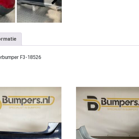
ormatie
rbumper F3-18526