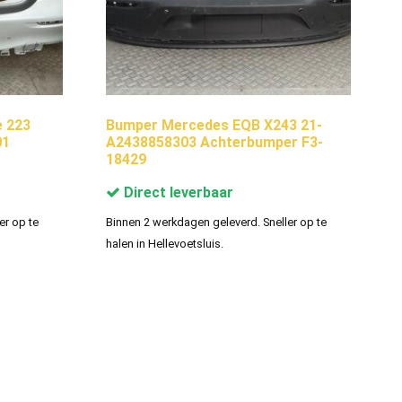
e 223
Bumper Mercedes EQB X243 21-
01
A2438858303 Achterbumper F3-
18429
Direct leverbaar
er op te
Binnen 2 werkdagen geleverd. Sneller op te
halen in Hellevoetsluis.