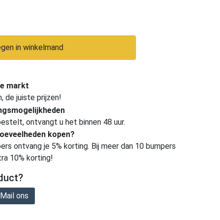
gen in winkelmand
e markt
de juiste prijzen!
ingsmogelijkheden
estelt, ontvangt u het binnen 48 uur.
hoeveelheden kopen?
ers ontvang je 5% korting. Bij meer dan 10 bumpers
tra 10% korting!
duct?
Mail ons