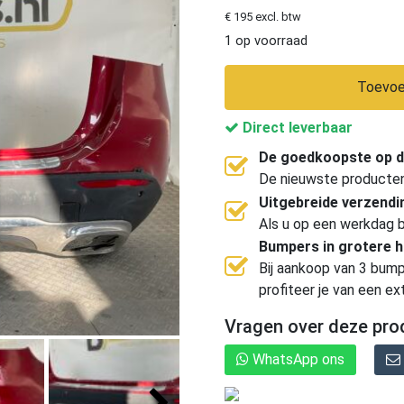
€ 195 excl. btw
1 op voorraad
Toevoe
Direct leverbaar
De goedkoopste op d
De nieuwste producten, 
Uitgebreide verzend
Als u op een werkdag b
Bumpers in grotere 
Bij aankoop van 3 bump
profiteer je van een ex
Vragen over deze pro
WhatsApp ons