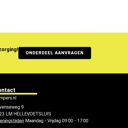
ezorging!
ONDERDEEL AANVRAGEN
ontact
mpers.nl
venseweg 9
23 LM HELLEVOETSLUIS
eningstijden
Maandag - Vrijdag 09:00 - 17:00