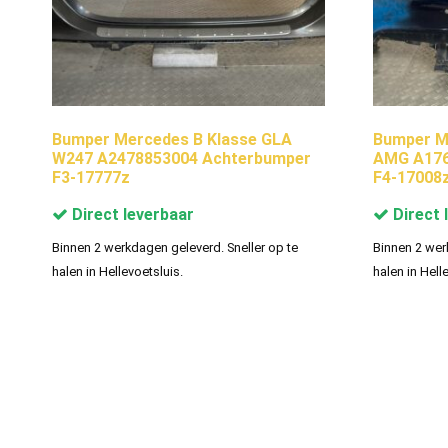
Bumper Mercedes B Klasse GLA
Bumper M
W247 A2478853004 Achterbumper
AMG A176
F3-17777z
F4-17008
Direct leverbaar
Direct 
Binnen 2 werkdagen geleverd. Sneller op te
Binnen 2 wer
halen in Hellevoetsluis.
halen in Hell