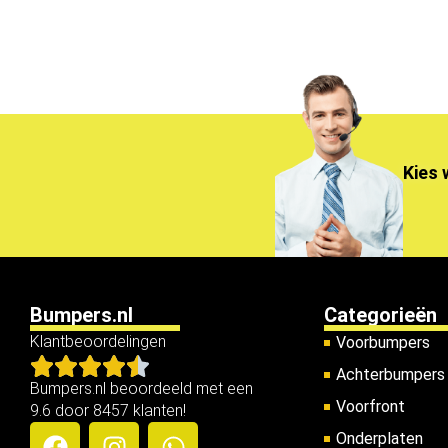
Kies 
Bumpers.nl
Categorieën
Klantbeoordelingen
Voorbumpers
Achterbumpers
Bumpers.nl beoordeeld met een
Voorfront
9.6 door 8457 klanten!
Onderplaten