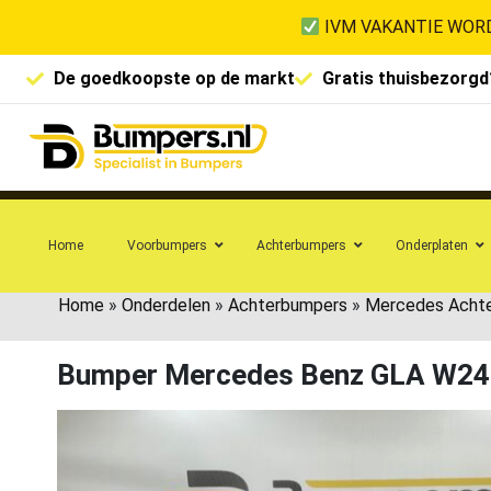
IVM VAKANTIE WORD
De goedkoopste op de markt
Gratis thuisbezorgd
Home
Voorbumpers
Achterbumpers
Onderplaten
Home
»
Onderdelen
»
Achterbumpers
»
Mercedes Acht
Bumper Mercedes Benz GLA W24