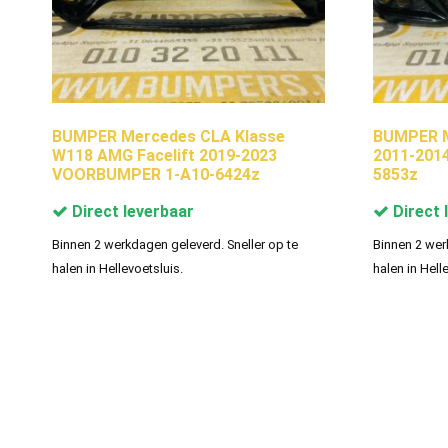
BUMPER Mercedes CLA Klasse
BUMPER M
W118 AMG Facelift 2019-2023
2011-201
VOORBUMPER 1-A10-6424z
5853z
Direct leverbaar
Direct 
Binnen 2 werkdagen geleverd. Sneller op te
Binnen 2 wer
halen in Hellevoetsluis.
halen in Hell