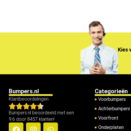
Kies 
Bumpers.nl
Categorieën
Klantbeoordelingen
Voorbumpers
Achterbumpers
Bumpers.nl beoordeeld met een
Voorfront
9.6 door 8457 klanten!
Onderplaten