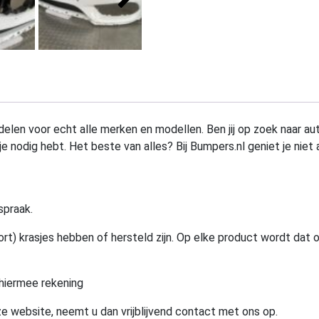
elen voor echt alle merken en modellen. Ben jij op zoek naar au
e nodig hebt. Het beste van alles? Bij Bumpers.nl geniet je niet 
spraak.
rt) krasjes hebben of hersteld zijn. Op elke product wordt dat 
hiermee rekening
e website, neemt u dan vrijblijvend contact met ons op.