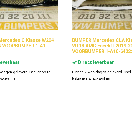
ercedes C Klasse W204
BUMPER Mercedes CLA Kl
4 VOORBUMPER 1-A1-
W118 AMG Facelift 2019-2
VOORBUMPER 1-A10-6422
leverbaar
Direct leverbaar
kdagen geleverd. Sneller op te
Binnen 2 werkdagen geleverd. Snell
evoetsluis.
halen in Hellevoetsluis.