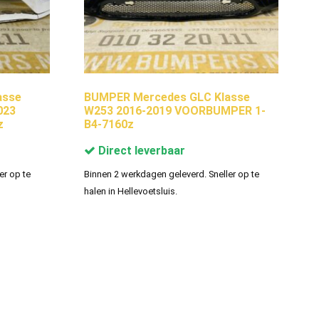
asse
BUMPER Mercedes GLC Klasse
023
W253 2016-2019 VOORBUMPER 1-
z
B4-7160z
Direct leverbaar
er op te
Binnen 2 werkdagen geleverd. Sneller op te
halen in Hellevoetsluis.