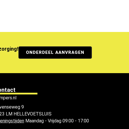
ezorging!
ONDERDEEL AANVRAGEN
ontact
mpers.nl
venseweg 9
23 LM HELLEVOETSLUIS
eningstijden
Maandag - Vrijdag 09:00 - 17:00