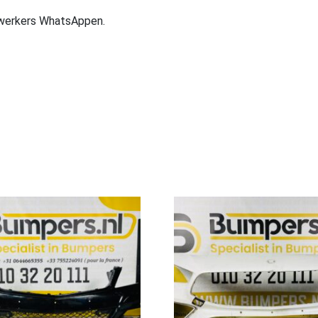
ewerkers WhatsAppen.