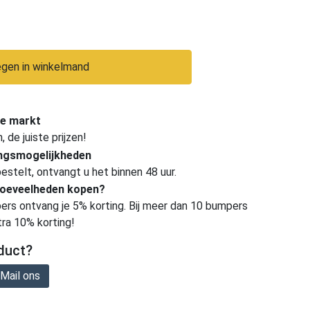
gen in winkelmand
e markt
de juiste prijzen!
ingsmogelijkheden
estelt, ontvangt u het binnen 48 uur.
hoeveelheden kopen?
ers ontvang je 5% korting. Bij meer dan 10 bumpers
tra 10% korting!
duct?
Mail ons