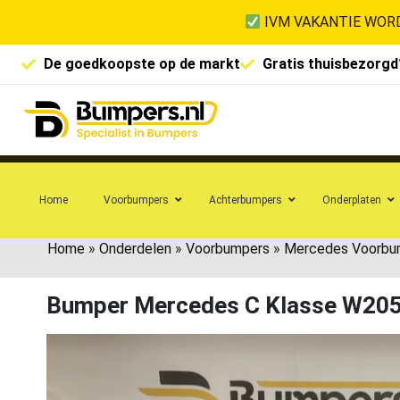
IVM VAKANTIE WORD
De goedkoopste op de markt
Gratis thuisbezorgd
Home
Voorbumpers
Achterbumpers
Onderplaten
Home
»
Onderdelen
»
Voorbumpers
»
Mercedes Voorbu
Bumper Mercedes C Klasse W20