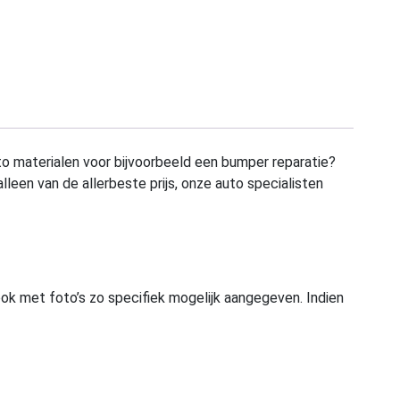
to materialen voor bijvoorbeeld een bumper reparatie?
alleen van de allerbeste prijs, onze auto specialisten
ook met foto’s zo specifiek mogelijk aangegeven. Indien