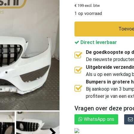
€ 199 excl. btw
1 op voorraad
Toevoe
Direct leverbaar
De goedkoopste op d
De nieuwste producten, 
Uitgebreide verzend
Als u op een werkdag b
Bumpers in grotere 
Bij aankoop van 3 bump
profiteer je van een ex
Vragen over deze pro
WhatsApp ons