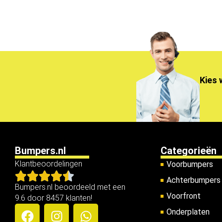
Kies 
Bumpers.nl
Categorieën
Klantbeoordelingen
Voorbumpers
Achterbumpers
Bumpers.nl beoordeeld met een
Voorfront
9.6 door 8457 klanten!
Onderplaten