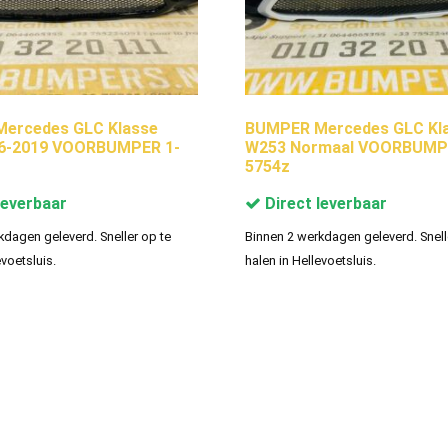
ercedes GLC Klasse
BUMPER Mercedes GLC Kl
6-2019 VOORBUMPER 1-
W253 Normaal VOORBUMPE
5754z
leverbaar
Direct leverbaar
kdagen geleverd. Sneller op te
Binnen 2 werkdagen geleverd. Snell
evoetsluis.
halen in Hellevoetsluis.