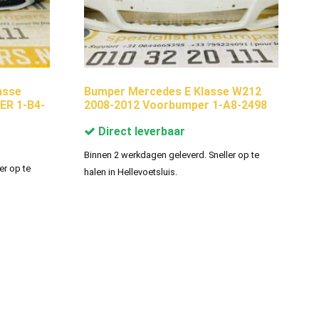
asse
Bumper Mercedes E Klasse W212
R 1-B4-
2008-2012 Voorbumper 1-A8-2498
Direct leverbaar
Binnen 2 werkdagen geleverd. Sneller op te
er op te
halen in Hellevoetsluis.