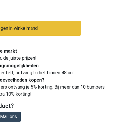
gen in winkelmand
e markt
de juiste prijzen!
ingsmogelijkheden
estelt, ontvangt u het binnen 48 uur.
hoeveelheden kopen?
ers ontvang je 5% korting. Bij meer dan 10 bumpers
tra 10% korting!
duct?
Mail ons