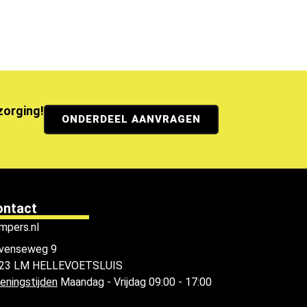
ezorging!
ONDERDEEL AANVRAGEN
ontact
mpers.nl
venseweg 9
23 LM HELLEVOETSLUIS
eningstijden
Maandag - Vrijdag 09:00 - 17:00