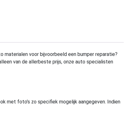
to materialen voor bijvoorbeeld een bumper reparatie?
alleen van de allerbeste prijs, onze auto specialisten
ook met foto’s zo specifiek mogelijk aangegeven. Indien