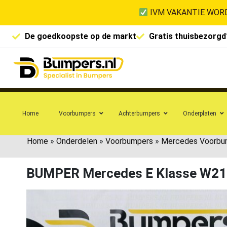
IVM VAKANTIE WORD
De goedkoopste op de markt
Gratis thuisbezorgd
Home
Voorbumpers
Achterbumpers
Onderplaten
Home
»
Onderdelen
»
Voorbumpers
»
Mercedes Voorbu
BUMPER Mercedes E Klasse W2