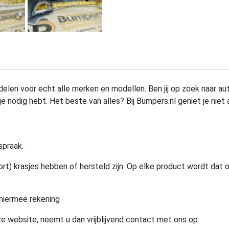
elen voor echt alle merken en modellen. Ben jij op zoek naar au
e nodig hebt. Het beste van alles? Bij Bumpers.nl geniet je niet 
spraak.
rt) krasjes hebben of hersteld zijn. Op elke product wordt dat 
hiermee rekening
e website, neemt u dan vrijblijvend contact met ons op.