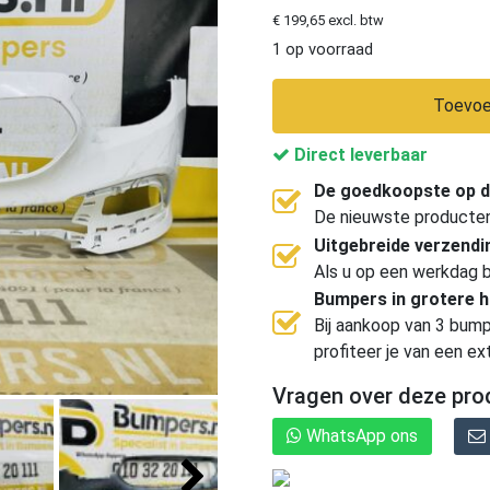
€ 199,65 excl. btw
1 op voorraad
Toevoe
Direct leverbaar
De goedkoopste op d
De nieuwste producten, 
Uitgebreide verzend
Als u op een werkdag b
Bumpers in grotere 
Bij aankoop van 3 bump
profiteer je van een ex
Vragen over deze pro
WhatsApp ons