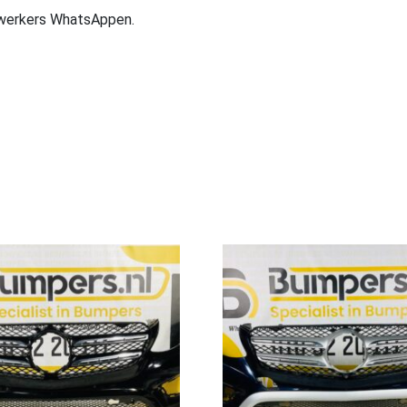
ewerkers WhatsAppen.