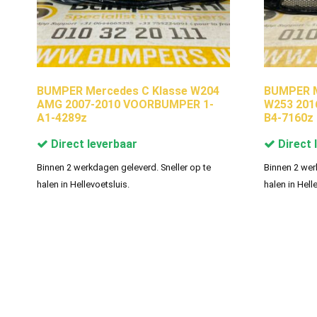
BUMPER Mercedes C Klasse W204
BUMPER M
AMG 2007-2010 VOORBUMPER 1-
W253 201
A1-4289z
B4-7160z
Direct leverbaar
Direct 
Binnen 2 werkdagen geleverd. Sneller op te
Binnen 2 wer
halen in Hellevoetsluis.
halen in Hell