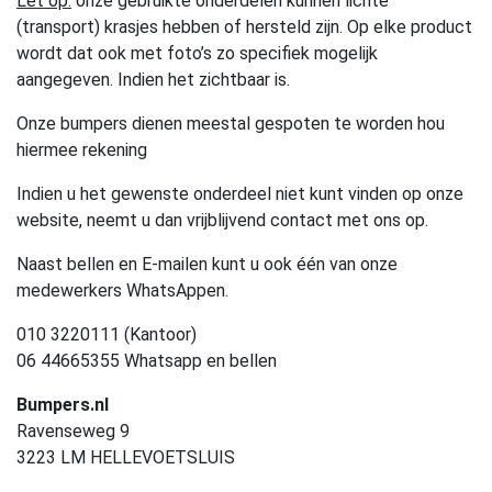
Let op:
onze gebruikte onderdelen kunnen lichte
(transport) krasjes hebben of hersteld zijn. Op elke product
wordt dat ook met foto’s zo specifiek mogelijk
aangegeven. Indien het zichtbaar is.
Onze bumpers dienen meestal gespoten te worden hou
hiermee rekening
Indien u het gewenste onderdeel niet kunt vinden op onze
website, neemt u dan vrijblijvend contact met ons op.
Naast bellen en E-mailen kunt u ook één van onze
medewerkers WhatsAppen.
010 3220111 (Kantoor)
06 44665355 Whatsapp en bellen
Bumpers.nl
Ravenseweg 9
3223 LM HELLEVOETSLUIS