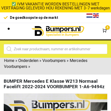
IVM VAKANTIE WORDEN BESTELLINGEN MET
VERTRAGING GELEVERD HOU REKENING MET 3-7 werkdagen
De goedkoopste op de markt
0
Wi
Home
»
Onderdelen
»
Voorbumpers
»
Mercedes
Voorbumpers
»
BUMPER Mercedes E Klasse W213 Normaal
Facelift 2022-2024 VOORBUMPER 1-A6-9494z