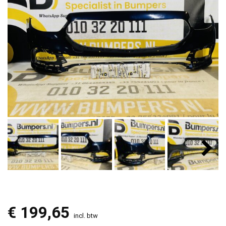
€
199,65
incl. btw