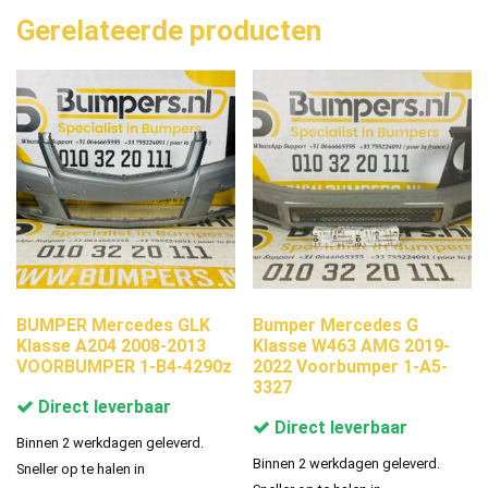
Gerelateerde producten
BUMPER Mercedes GLK
Bumper Mercedes G
Klasse A204 2008-2013
Klasse W463 AMG 2019-
VOORBUMPER 1-B4-4290z
2022 Voorbumper 1-A5-
3327
Direct leverbaar
Direct leverbaar
Binnen 2 werkdagen geleverd.
Binnen 2 werkdagen geleverd.
Sneller op te halen in