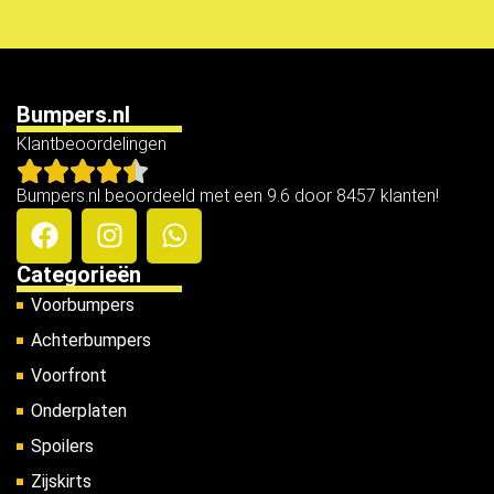
Bumpers.nl
Klantbeoordelingen
Bumpers.nl beoordeeld met een 9.6 door 8457 klanten!
Categorieën
Voorbumpers
Achterbumpers
Voorfront
Onderplaten
Spoilers
Zijskirts