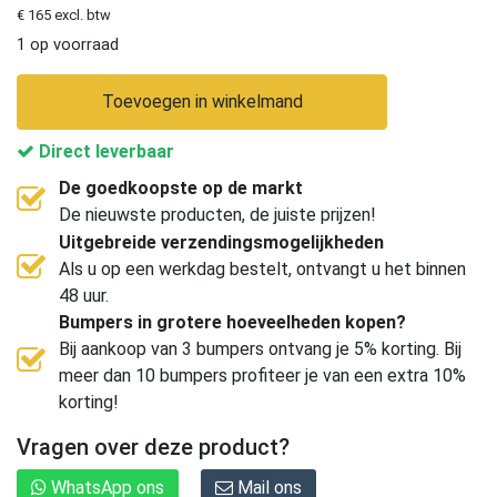
€ 165 excl. btw
1 op voorraad
Toevoegen in winkelmand
Direct leverbaar
De goedkoopste op de markt
De nieuwste producten, de juiste prijzen!
Uitgebreide verzendingsmogelijkheden
Als u op een werkdag bestelt, ontvangt u het binnen
48 uur.
Bumpers in grotere hoeveelheden kopen?
Bij aankoop van 3 bumpers ontvang je 5% korting. Bij
meer dan 10 bumpers profiteer je van een extra 10%
korting!
Vragen over deze product?
WhatsApp ons
Mail ons