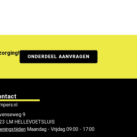
ezorging!
ONDERDEEL AANVRAGEN
ontact
mpers.nl
venseweg 9
23 LM HELLEVOETSLUIS
eningstijden
Maandag - Vrijdag 09:00 - 17:00