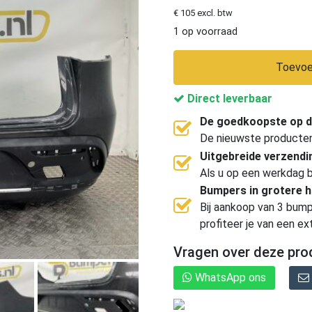
€ 105 excl. btw
1 op voorraad
Toevoe
Direct leverbaar
De goedkoopste op d
De nieuwste producten, 
Uitgebreide verzend
Als u op een werkdag b
Bumpers in grotere 
Bij aankoop van 3 bump
profiteer je van een ex
Vragen over deze pro
WhatsApp ons