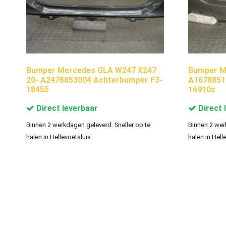
Bumper Mercedes GLA W247 X247
Bumper M
20- A2478853004 Achterbumper F3-
A1678851
18455
16910z
Direct leverbaar
Direct 
Binnen 2 werkdagen geleverd. Sneller op te
Binnen 2 wer
halen in Hellevoetsluis.
halen in Hell