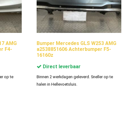
17 AMG
Bumper Mercedes GLS W253 AMG
r F4-
a2538851606 Achterbumper F5-
16160z
Direct leverbaar
er op te
Binnen 2 werkdagen geleverd. Sneller op te
halen in Hellevoetsluis.