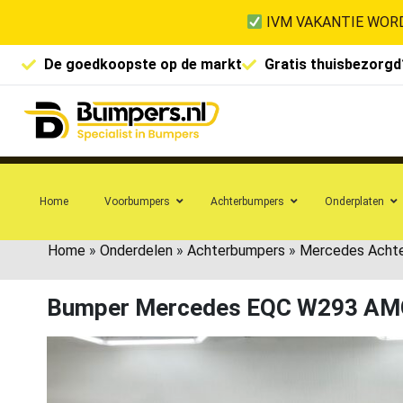
IVM VAKANTIE WORD
De goedkoopste op de markt
Gratis thuisbezorgd
Home
Voorbumpers
Achterbumpers
Onderplaten
Home
»
Onderdelen
»
Achterbumpers
»
Mercedes Acht
Bumper Mercedes EQC W293 AMG