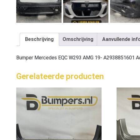
Beschrijving
Omschrijving
Aanvullende inf
Bumper Mercedes EQC W293 AMG 19- A2938851601 A
Gerelateerde producten