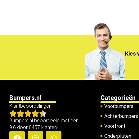
Kies 
Bumpers.nl
Categorieën
Klantbeoordelingen
Voorbumpers
Achterbumpers
Bumpers.nl beoordeeld met een
Voorfront
9.6 door 8457 klanten!
Onderplaten