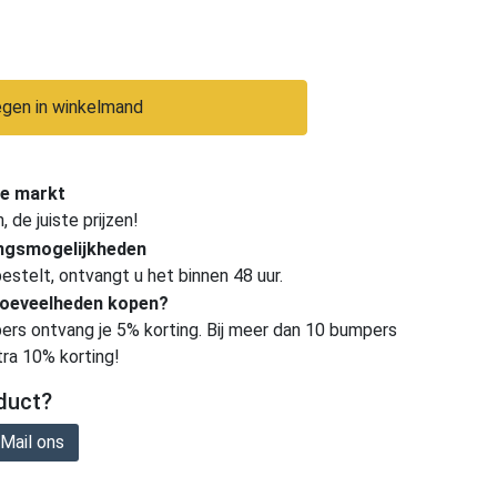
gen in winkelmand
e markt
de juiste prijzen!
ingsmogelijkheden
estelt, ontvangt u het binnen 48 uur.
hoeveelheden kopen?
ers ontvang je 5% korting. Bij meer dan 10 bumpers
tra 10% korting!
duct?
Mail ons