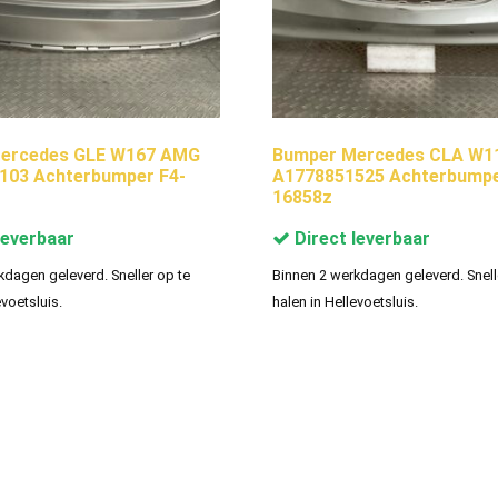
ercedes GLE W167 AMG
Bumper Mercedes CLA W1
103 Achterbumper F4-
A1778851525 Achterbumpe
16858z
leverbaar
Direct leverbaar
kdagen geleverd. Sneller op te
Binnen 2 werkdagen geleverd. Snell
evoetsluis.
halen in Hellevoetsluis.