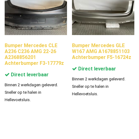
Bumper Mercedes CLE
Bumper Mercedes GLE
A236 C236 AMG 22-26
W167 AMG A1678851103
A2368856201
Achterbumper F5-16724z
Achterbumper F3-17779z
Direct leverbaar
Direct leverbaar
Binnen 2 werkdagen geleverd.
Binnen 2 werkdagen geleverd.
Sneller op te halen in
Sneller op te halen in
Hellevoetsluis.
Hellevoetsluis.