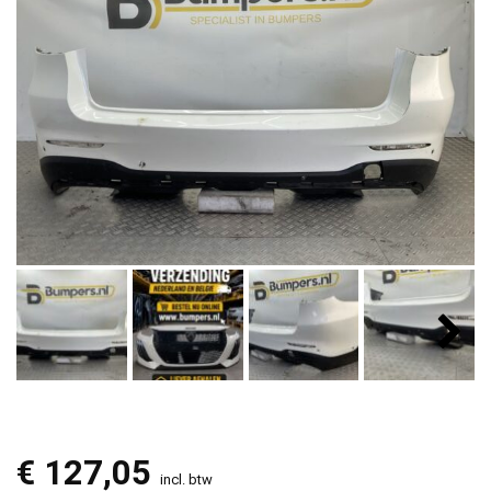
€
127,05
incl. btw