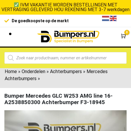
IVM VAKANTIE WORDEN BESTELLINGEN MET
VERTRAGING GELEVERD HOU REKENING MET 3-7 werkdagen
De goedkoopste op de markt
0
Wi
Home
»
Onderdelen
»
Achterbumpers
»
Mercedes
Achterbumpers
»
Bumper Mercedes GLC W253 AMG line 16-
A2538850300 Achterbumper F3-18945