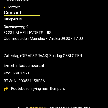
Contact
Contact
Bumpers.nl
Ravenseweg 9
3223 LM HELLEVOETSLUIS
Openingstijden
Maandag - Vrijdag 09:00 - 17:00
Zaterdag (OP AFSPRAAK) Zondag GESLOTEN
E-mail: info@bumpers.nl
Kvk: 82903468
BTW: NL003521158B36
Routebeschrijving naar Bumpers.nl
2026 ©
Bumpers.nl
- Alle rechten voorbehouden.