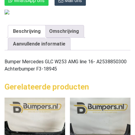
WhatsApp ons
Mail ons
Beschrijving
Omschrijving
Aanvullende informatie
Bumper Mercedes GLC W253 AMG line 16- A2538850300
Achterbumper F3-18945
Gerelateerde producten