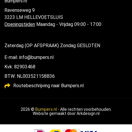
Bumpers.nl
Ravenseweg 9
3223 LM HELLEVOETSLUIS
Openingstijden
Maandag - Vrijdag 09:00 - 17:00
Zaterdag (OP AFSPRAAK) Zondag GESLOTEN
E-mail: info@bumpers.nl
Kvk: 82903468
BTW: NL003521158B36
Routebeschrijving naar Bumpers.nl
2026 ©
Bumpers.nl
- Alle rechten voorbehouden.
Website gemaakt door
Arkdesign.nl