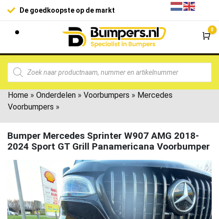
De goedkoopste op de markt
0
Wi
Home
»
Onderdelen
»
Voorbumpers
»
Mercedes
Voorbumpers
»
Bumper Mercedes Sprinter W907 AMG 2018-
2024 Sport GT Grill Panamericana Voorbumper