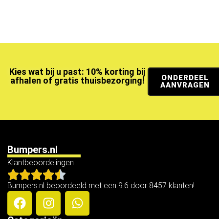
Kies wat bij u past: 10% korting bij
ONDERDEEL
afhalen of gratis thuisbezorging!
AANVRAGEN
Bumpers.nl
Klantbeoordelingen
Bumpers.nl beoordeeld met een 9.6 door 8457 klanten!