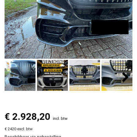
€
2.928,20
incl. btw
€ 2420 excl. btw
Beschikbaar via nabestelling