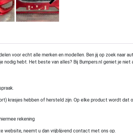
elen voor echt alle merken en modellen. Ben jij op zoek naar au
e nodig hebt. Het beste van alles? Bij Bumpers.nl geniet je niet 
spraak.
rt) krasjes hebben of hersteld zijn. Op elke product wordt dat 
hiermee rekening
e website, neemt u dan vrijblijvend contact met ons op.