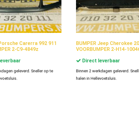
orsche Carerra 992 911
BUMPER Jeep Cherokee 20
PER 2-C9-4849z
VOORBUMPER 2-H14-1004
leverbaar
Direct leverbaar
kdagen geleverd. Sneller op te
Binnen 2 werkdagen geleverd. Snell
evoetsluis.
halen in Hellevoetsluis.