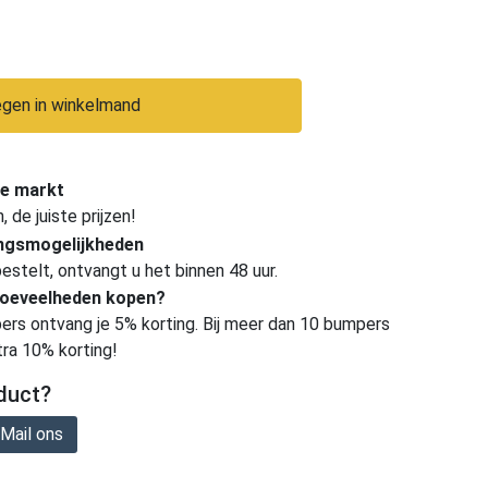
gen in winkelmand
e markt
de juiste prijzen!
ingsmogelijkheden
estelt, ontvangt u het binnen 48 uur.
hoeveelheden kopen?
ers ontvang je 5% korting. Bij meer dan 10 bumpers
tra 10% korting!
duct?
Mail ons