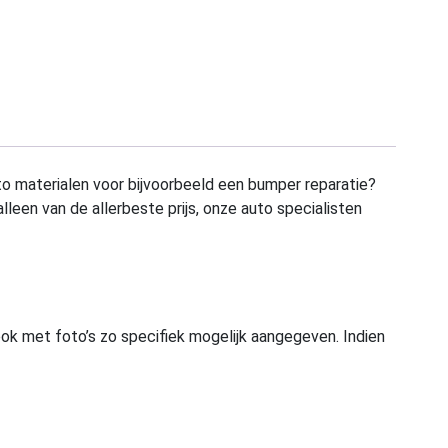
to materialen voor bijvoorbeeld een bumper reparatie?
alleen van de allerbeste prijs, onze auto specialisten
ook met foto’s zo specifiek mogelijk aangegeven. Indien