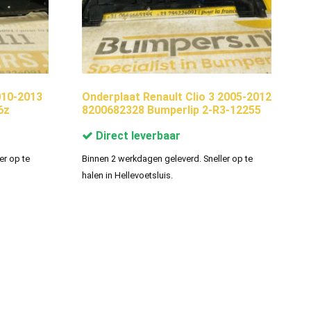
10-2013
Onderplaat Renault Clio 3 2005-2012
6z
8200682328 Bumperlip 2-R3-12255
Direct leverbaar
er op te
Binnen 2 werkdagen geleverd. Sneller op te
halen in Hellevoetsluis.