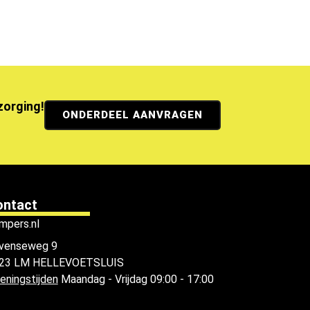
ezorging!
ONDERDEEL AANVRAGEN
ontact
mpers.nl
venseweg 9
23 LM HELLEVOETSLUIS
eningstijden
Maandag - Vrijdag 09:00 - 17:00