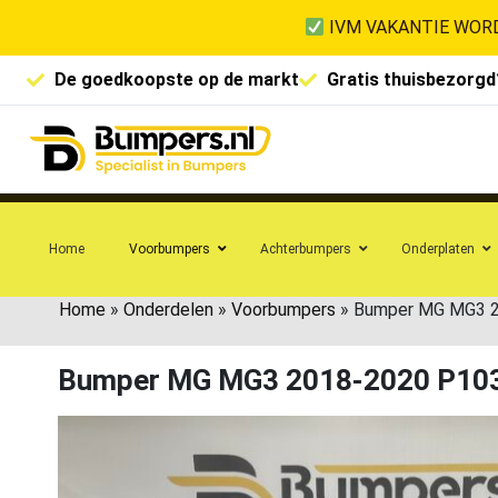
IVM VAKANTIE WORD
De goedkoopste op de markt
Gratis thuisbezorgd
Home
Voorbumpers
Achterbumpers
Onderplaten
Home
»
Onderdelen
»
Voorbumpers
»
Bumper MG MG3 2
Bumper MG MG3 2018-2020 P10