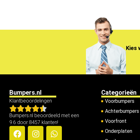
Kies 
Bumpers.nl
Categorieën
Klantbeoordelingen
Voorbumpers
Achterbumpers
Bumpers.nl beoordeeld met een
Voorfront
9.6 door 8457 klanten!
Onderplaten