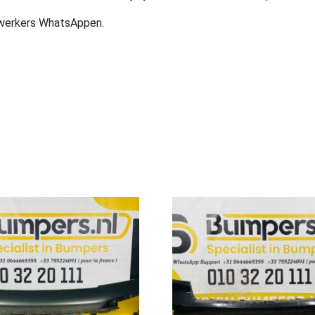
ewerkers WhatsAppen.