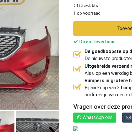
€ 125 excl. btw
1 op voorraad
Toevoe
Direct leverbaar
De goedkoopste op d
De nieuwste producten, 
Uitgebreide verzend
Als u op een werkdag b
Bumpers in grotere 
Bij aankoop van 3 bump
profiteer je van een ex
Vragen over deze pro
WhatsApp ons