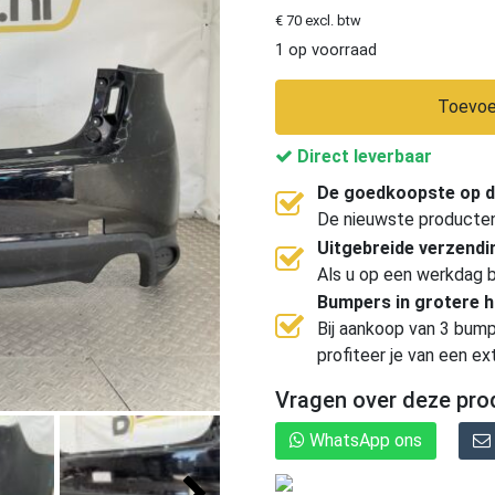
€ 70 excl. btw
1 op voorraad
Toevoe
Direct leverbaar
De goedkoopste op d
De nieuwste producten, 
Uitgebreide verzend
Als u op een werkdag b
Bumpers in grotere 
Bij aankoop van 3 bump
profiteer je van een ex
Vragen over deze pro
WhatsApp ons