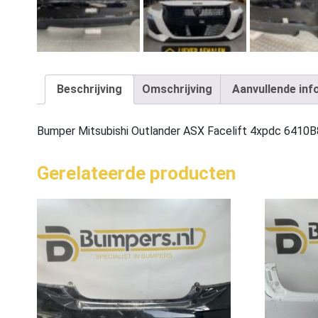
Beschrijving
Omschrijving
Aanvullende inf
Bumper Mitsubishi Outlander ASX Facelift 4xpdc 641
Gerelateerde producten