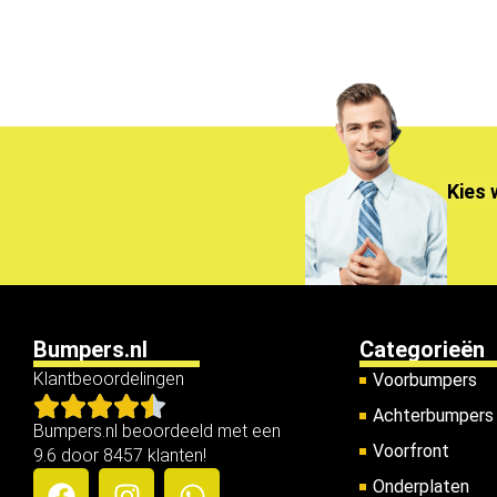
Kies 
Bumpers.nl
Categorieën
Klantbeoordelingen
Voorbumpers
Achterbumpers
Bumpers.nl beoordeeld met een
Voorfront
9.6 door 8457 klanten!
Onderplaten