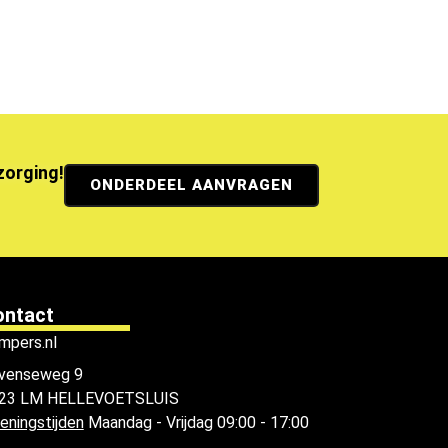
ezorging!
ONDERDEEL AANVRAGEN
ontact
mpers.nl
venseweg 9
23 LM HELLEVOETSLUIS
eningstijden
Maandag - Vrijdag 09:00 - 17:00