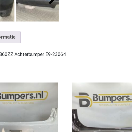
ormatie
0B860ZZ Achterbumper E9-23064