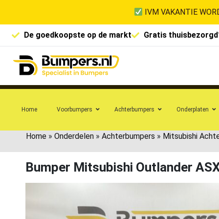
IVM VAKANTIE WORD
De goedkoopste op de markt
Gratis thuisbezorgd
Home
Voorbumpers
Achterbumpers
Onderplaten
Home
»
Onderdelen
»
Achterbumpers
»
Mitsubishi Acht
Bumper Mitsubishi Outlander AS