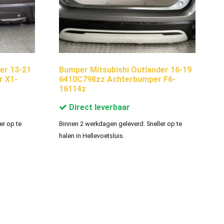
er 13-21
Bumper Mitsubishi Outlander 16-19
 X1-
6410C798zz Achterbumper F6-
16114z
Direct leverbaar
er op te
Binnen 2 werkdagen geleverd. Sneller op te
halen in Hellevoetsluis.