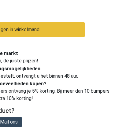
gen in winkelmand
e markt
de juiste prijzen!
ingsmogelijkheden
estelt, ontvangt u het binnen 48 uur.
hoeveelheden kopen?
ers ontvang je 5% korting. Bij meer dan 10 bumpers
tra 10% korting!
duct?
Mail ons