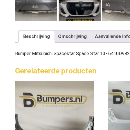
Beschrijving
Omschrijving
Aanvullende inf
Bumper Mitsubishi Spacestar Space Star 13- 6410D94
Gerelateerde producten