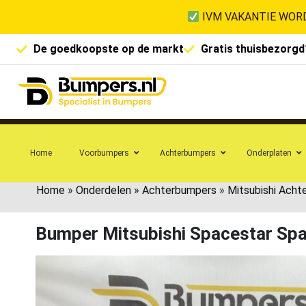
IVM VAKANTIE WORD
De goedkoopste op de markt
Gratis thuisbezorgd
Home
Voorbumpers
Achterbumpers
Onderplaten
Home
»
Onderdelen
»
Achterbumpers
»
Mitsubishi Acht
Bumper Mitsubishi Spacestar Sp