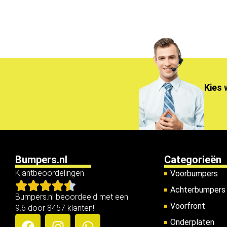
Kies 
Bumpers.nl
Categorieën
Klantbeoordelingen
Voorbumpers
Achterbumpers
Bumpers.nl beoordeeld met een
Voorfront
9.6 door 8457 klanten!
Onderplaten