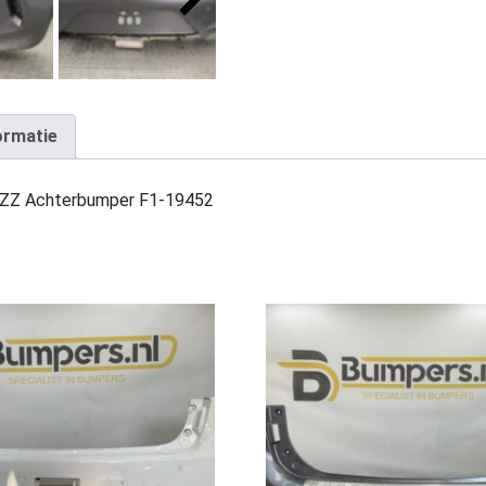
ormatie
2ZZ Achterbumper F1-19452