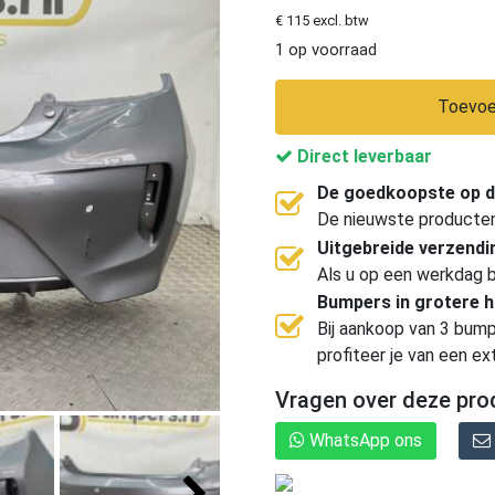
€ 115 excl. btw
1 op voorraad
Toevoe
Direct leverbaar
De goedkoopste op d
De nieuwste producten, 
Uitgebreide verzend
Als u op een werkdag b
Bumpers in grotere 
Bij aankoop van 3 bump
profiteer je van een ex
Vragen over deze pro
WhatsApp ons