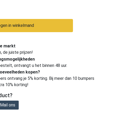
gen in winkelmand
e markt
de juiste prijzen!
ingsmogelijkheden
estelt, ontvangt u het binnen 48 uur.
hoeveelheden kopen?
ers ontvang je 5% korting. Bij meer dan 10 bumpers
tra 10% korting!
duct?
Mail ons