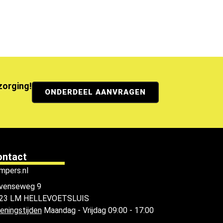
ezorging!
ONDERDEEL AANVRAGEN
ontact
mpers.nl
venseweg 9
23 LM HELLEVOETSLUIS
eningstijden
Maandag - Vrijdag 09:00 - 17:00