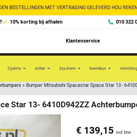
EN BESTELLINGEN MET VERTRAGING GELEVERD HOU REKENI
?
10% korting bij afhalen
010 322 
Klantenservice
Zijskirts
Grillen
Zijscherm
Bestelbus
Verlichtin
erbumpers
»
Bumper Mitsubishi Spacestar Space Star 13- 64
ace Star 13- 6410D942ZZ Achterbump
€
139,15
incl. btw