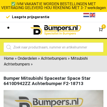
IVM VAKANTIE WORDEN BESTELLINGEN MET
VERTRAGING GELEVERD HOU REKENING MET 3-7 werkdagen
Laagste prijsgarantie
De goedko
0
Wi
Home
»
Onderdelen
»
Achterbumpers
»
Mitsubishi
Achterbumpers
»
Bumper Mitsubishi Spacestar Space Star
6410D942ZZ Achterbumper F2-18713