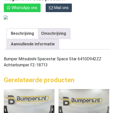
WhatsApp ons
Mail ons
Beschrijving
Omschrijving
Aanvullende informatie
Bumper Mitsubishi Spacestar Space Star 6410D942ZZ
Achterbumper F2-18713
Gerelateerde producten