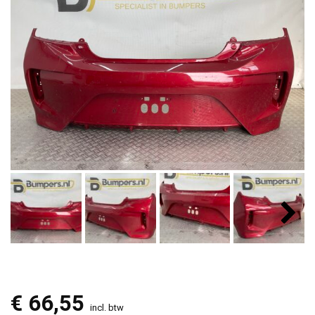
€
66,55
incl. btw