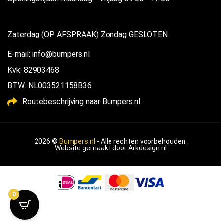
Zaterdag (OP AFSPRAAK) Zondag GESLOTEN
E-mail: info@bumpers.nl
Kvk: 82903468
BTW: NL003521158B36
Routebeschrijving naar Bumpers.nl
2026 ©
Bumpers.nl
- Alle rechten voorbehouden.
Website gemaakt door
Arkdesign.nl
0