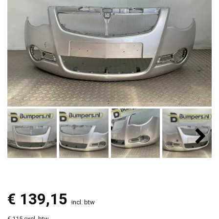
€
139,15
incl. btw
€ 115 excl. btw