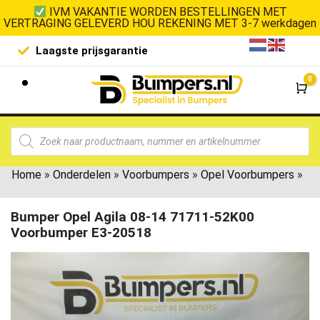
IVM VAKANTIE WORDEN BESTELLINGEN MET
VERTRAGING GELEVERD HOU REKENING MET 3-7 werkdagen
Laagste prijsgarantie
De goedko
0
Wi
Home
»
Onderdelen
»
Voorbumpers
»
Opel Voorbumpers
»
Bumper Opel Agila 08-14 71711-52K00
Voorbumper E3-20518