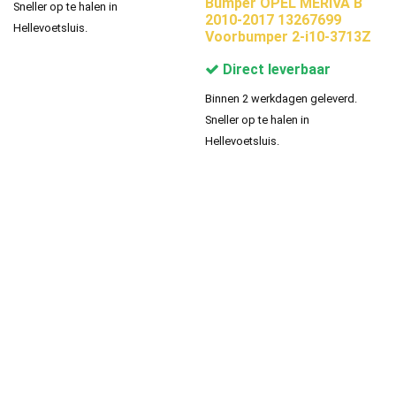
Bumper OPEL MERIVA B
Sneller op te halen in
2010-2017 13267699
Hellevoetsluis.
Voorbumper 2-i10-3713Z
Direct leverbaar
Binnen 2 werkdagen geleverd.
Sneller op te halen in
Hellevoetsluis.