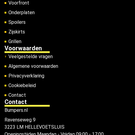
Voorfront
Onderplaten
Spoilers
Zijskirts
Grillen
Voorwaarden
Veelgestelde vragen
Algemene voorwaarden
Privacyverklaring
Cookiebeleid
Contact
Contact
Bumpers.nl
Ravenseweg 9
3223 LM HELLEVOETSLUIS
Openingstijden
Maandag - Vrijdag 09:00 - 17:00