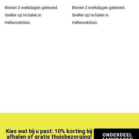
Binnen 2 werkdagen geleverd.
Binnen 2 werkdagen geleverd.
Sneller op te halen in
Sneller op te halen in
Hellevoetsluis.
Hellevoetsluis.
Kies wat bij u past: 10% korting bij
ONDERDEEL
afhalen of gratis thuisbezorging!