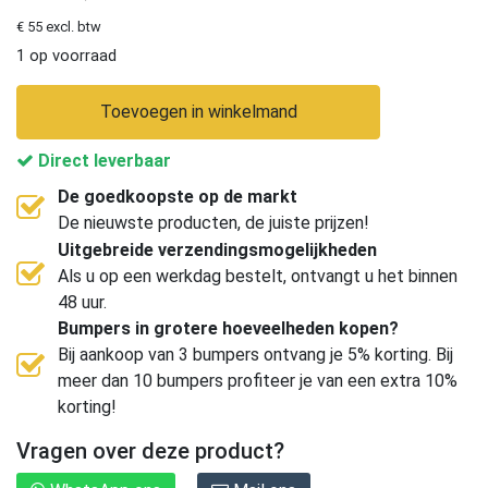
€ 55 excl. btw
1 op voorraad
Toevoegen in winkelmand
Direct leverbaar
De goedkoopste op de markt
De nieuwste producten, de juiste prijzen!
Uitgebreide verzendingsmogelijkheden
Als u op een werkdag bestelt, ontvangt u het binnen
48 uur.
Bumpers in grotere hoeveelheden kopen?
Bij aankoop van 3 bumpers ontvang je 5% korting. Bij
meer dan 10 bumpers profiteer je van een extra 10%
korting!
Vragen over deze product?