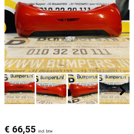
€
66,55
incl. btw