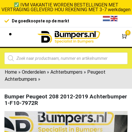
IVM VAKANTIE WORDEN BESTELLINGEN MET
VERTRAGING GELEVERD HOU REKENING MET 3-7 werkdagen
De goedkoopste op de markt
0
Wi
Home
»
Onderdelen
»
Achterbumpers
»
Peugeot
Achterbumpers
»
Bumper Peugeot 208 2012-2019 Achterbumper
1-F10-7972R