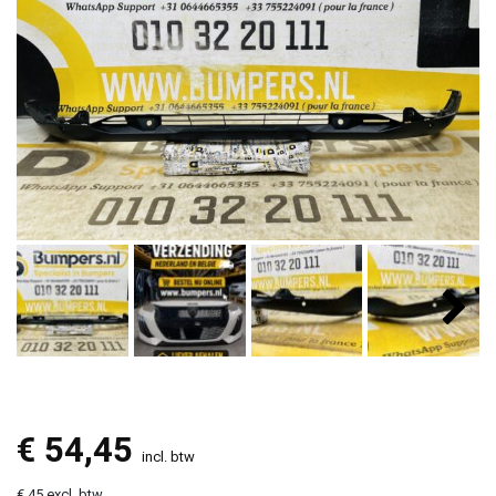
€
54,45
incl. btw
€ 45 excl. btw