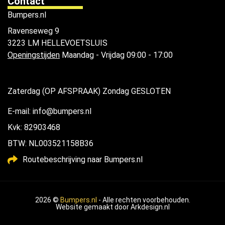
Contact
Bumpers.nl
Ravenseweg 9
3223 LM HELLEVOETSLUIS
Openingstijden
Maandag - Vrijdag 09:00 - 17:00
Zaterdag (OP AFSPRAAK) Zondag GESLOTEN
E-mail: info@bumpers.nl
Kvk: 82903468
BTW: NL003521158B36
Routebeschrijving naar Bumpers.nl
2026 ©
Bumpers.nl
- Alle rechten voorbehouden.
Website gemaakt door
Arkdesign.nl