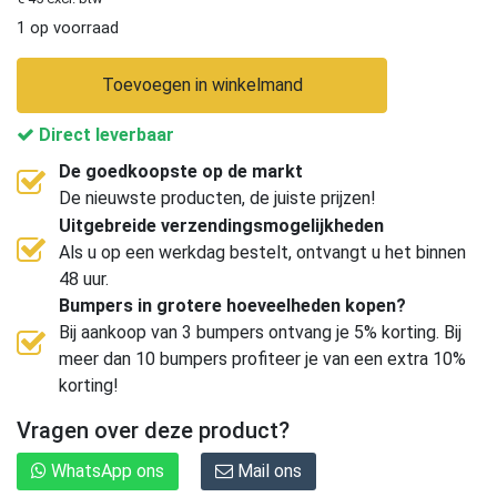
1 op voorraad
Toevoegen in winkelmand
Direct leverbaar
De goedkoopste op de markt
De nieuwste producten, de juiste prijzen!
Uitgebreide verzendingsmogelijkheden
Als u op een werkdag bestelt, ontvangt u het binnen
48 uur.
Bumpers in grotere hoeveelheden kopen?
Bij aankoop van 3 bumpers ontvang je 5% korting. Bij
meer dan 10 bumpers profiteer je van een extra 10%
korting!
Vragen over deze product?
WhatsApp ons
Mail ons