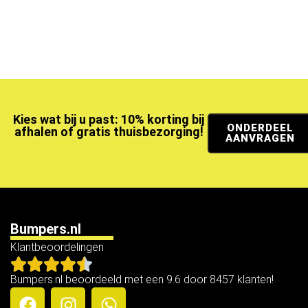
Kies wat bij u past: 10% korting bij
ONDERDEEL
afhalen of gratis thuisbezorging!
AANVRAGEN
Bumpers.nl
Klantbeoordelingen
Bumpers.nl beoordeeld met een 9.6 door 8457 klanten!