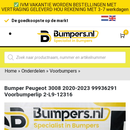
IVM VAKANTIE WORDEN BESTELLINGEN MET
VERTRAGING GELEVERD HOU REKENING MET 3-7 werkdagen
De goedkoopste op de markt
0
Wi
Home
»
Onderdelen
»
Voorbumpers
»
Bumper Peugeot 3008 2020-2023 99936291
Voorbumperlip 2-L9-12316