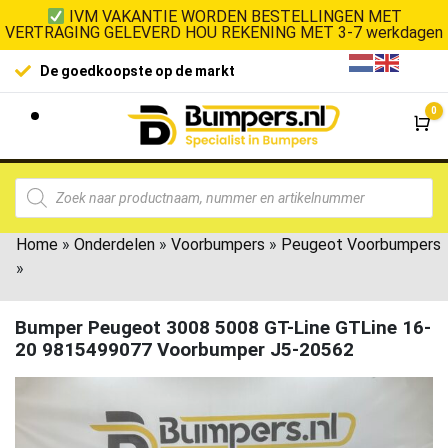
IVM VAKANTIE WORDEN BESTELLINGEN MET
VERTRAGING GELEVERD HOU REKENING MET 3-7 werkdagen
De goedkoopste op de markt
0
Wi
Home
»
Onderdelen
»
Voorbumpers
»
Peugeot Voorbumpers
»
Bumper Peugeot 3008 5008 GT-Line GTLine 16-
20 9815499077 Voorbumper J5-20562