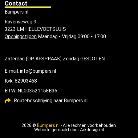
Contact
Bumpers.nl
Ravenseweg 9
3223 LM HELLEVOETSLUIS
Openingstijden
Maandag - Vrijdag 09:00 - 17:00
Zaterdag (OP AFSPRAAK) Zondag GESLOTEN
E-mail: info@bumpers.nl
Kvk: 82903468
BTW: NL003521158B36
Routebeschrijving naar Bumpers.nl
2026 ©
Bumpers.nl
- Alle rechten voorbehouden.
Website gemaakt door
Arkdesign.nl