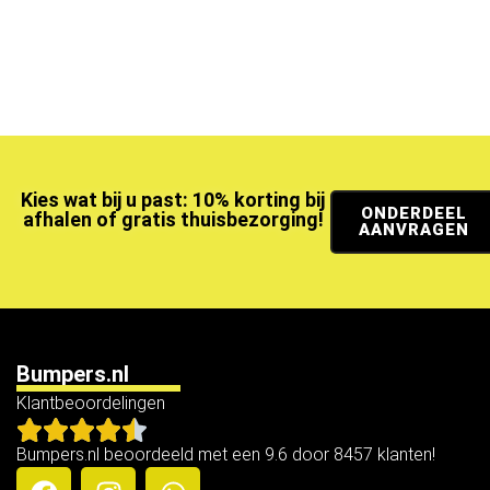
Kies wat bij u past: 10% korting bij
ONDERDEEL
afhalen of gratis thuisbezorging!
AANVRAGEN
Bumpers.nl
Klantbeoordelingen
Bumpers.nl beoordeeld met een 9.6 door 8457 klanten!