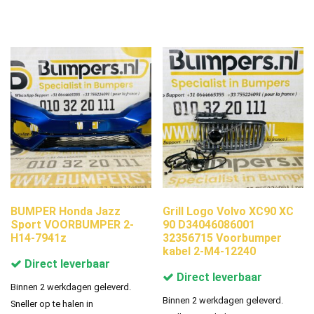
BUMPER Honda Jazz
Grill Logo Volvo XC90 XC
Sport VOORBUMPER 2-
90 D34046086001
H14-7941z
32356715 Voorbumper
kabel 2-M4-12240
Direct leverbaar
Direct leverbaar
Binnen 2 werkdagen geleverd.
Binnen 2 werkdagen geleverd.
Sneller op te halen in