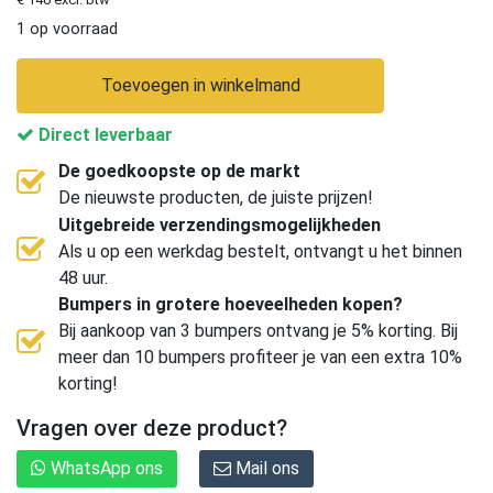
1 op voorraad
Toevoegen in winkelmand
Direct leverbaar
De goedkoopste op de markt
De nieuwste producten, de juiste prijzen!
Uitgebreide verzendingsmogelijkheden
Als u op een werkdag bestelt, ontvangt u het binnen
48 uur.
Bumpers in grotere hoeveelheden kopen?
Bij aankoop van 3 bumpers ontvang je 5% korting. Bij
meer dan 10 bumpers profiteer je van een extra 10%
korting!
Vragen over deze product?
WhatsApp ons
Mail ons