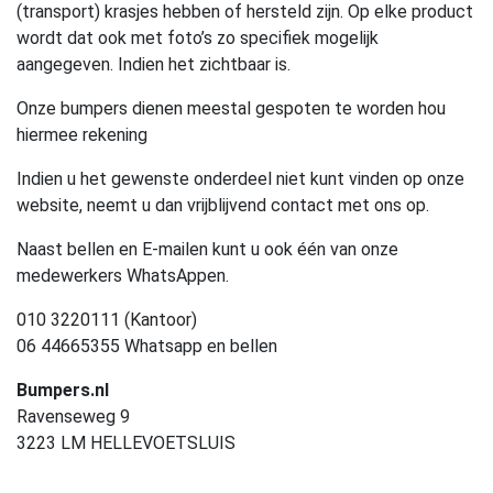
(transport) krasjes hebben of hersteld zijn. Op elke product
wordt dat ook met foto’s zo specifiek mogelijk
aangegeven. Indien het zichtbaar is.
Onze bumpers dienen meestal gespoten te worden hou
hiermee rekening
Indien u het gewenste onderdeel niet kunt vinden op onze
website, neemt u dan vrijblijvend contact met ons op.
Naast bellen en E-mailen kunt u ook één van onze
medewerkers WhatsAppen.
010 3220111 (Kantoor)
06 44665355 Whatsapp en bellen
Bumpers.nl
Ravenseweg 9
3223 LM HELLEVOETSLUIS