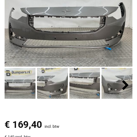
€
169,40
incl. btw
€ 140 excl. btw