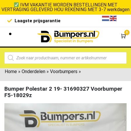
IVM VAKANTIE WORDEN BESTELLINGEN MET
VERTRAGING GELEVERD HOU REKENING MET 3-7 werkdagen
Laagste prijsgarantie
De goedko
0
Wi
Home
»
Onderdelen
»
Voorbumpers
»
Bumper Polestar 2 19- 31690327 Voorbumper
F5-18029z