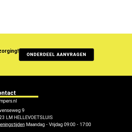
ezorging!
ONDERDEEL AANVRAGEN
ontact
mpers.nl
venseweg 9
23 LM HELLEVOETSLUIS
eningstijden
Maandag - Vrijdag 09:00 - 17:00