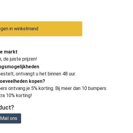
gen in winkelmand
e markt
de juiste prijzen!
ingsmogelijkheden
estelt, ontvangt u het binnen 48 uur.
hoeveelheden kopen?
ers ontvang je 5% korting. Bij meer dan 10 bumpers
tra 10% korting!
duct?
Mail ons