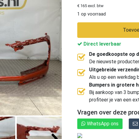
€ 165 excl. btw
1 op voorraad
Toevoe
Direct leverbaar
De goedkoopste op d
De nieuwste producten, 
Uitgebreide verzend
Als u op een werkdag b
Bumpers in grotere 
Bij aankoop van 3 bump
profiteer je van een ex
Vragen over deze pro
WhatsApp ons