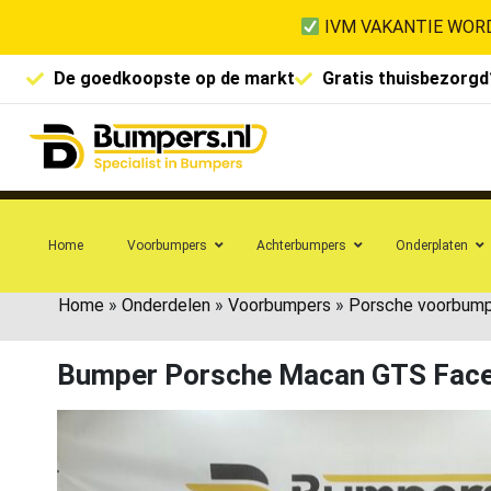
IVM VAKANTIE WORD
De goedkoopste op de markt
Gratis thuisbezorgd
Home
Voorbumpers
Achterbumpers
Onderplaten
Home
»
Onderdelen
»
Voorbumpers
»
Porsche voorbum
Bumper Porsche Macan GTS Face