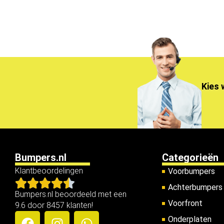
Kies 
Bumpers.nl
Categorieën
Klantbeoordelingen
Voorbumpers
Achterbumpers
Bumpers.nl beoordeeld met een
Voorfront
9.6 door 8457 klanten!
Onderplaten