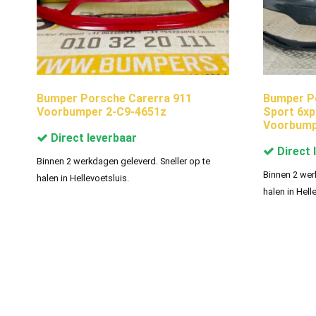
Bumper Porsche Carerra 911
Bumper P
Voorbumper 2-C9-4651z
Sport 6x
Voorbump
Direct leverbaar
Direct 
Binnen 2 werkdagen geleverd. Sneller op te
Binnen 2 wer
halen in Hellevoetsluis.
halen in Hell