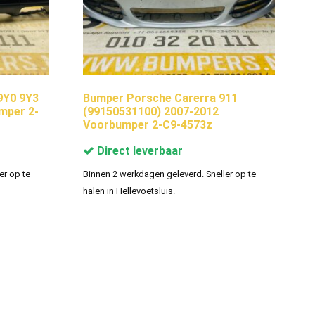
9Y0 9Y3
Bumper Porsche Carerra 911
mper 2-
(99150531100) 2007-2012
Voorbumper 2-C9-4573z
Direct leverbaar
er op te
Binnen 2 werkdagen geleverd. Sneller op te
halen in Hellevoetsluis.